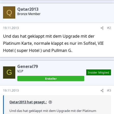
Qatar2013
Q
Bronze Member
19.11.2013
#2
Und das hat geklappt mit dem Upgrade mit der
Platinum Karte, normale klappt es nur im Sofitel, VIE
Hotel ( super Hotel ) und Pullman G.
General79
G
V.I.P
Insider Mitglied
Ersteller
19.11.2013
#3
Qatar2013 hat gesagt.:
Und das hat geklappt mit dem Upgrade mit der Platinum