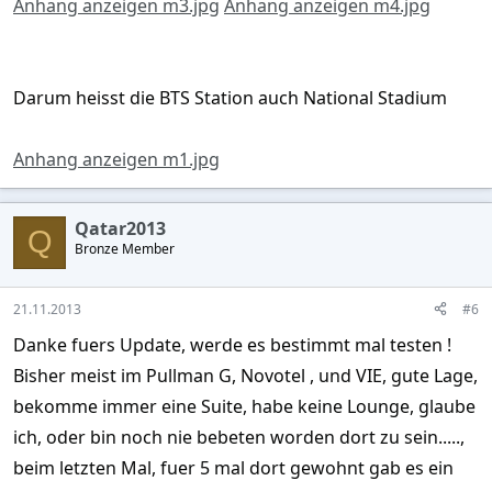
Anhang anzeigen m3.jpg
Anhang anzeigen m4.jpg
Darum heisst die BTS Station auch National Stadium
Anhang anzeigen m1.jpg
Qatar2013
Q
Bronze Member
21.11.2013
#6
Danke fuers Update, werde es bestimmt mal testen !
Bisher meist im Pullman G, Novotel , und VIE, gute Lage,
bekomme immer eine Suite, habe keine Lounge, glaube
ich, oder bin noch nie bebeten worden dort zu sein.....,
beim letzten Mal, fuer 5 mal dort gewohnt gab es ein