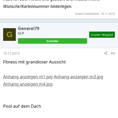
Wünsche/Kartennummer hinterlegen.
Zuletzt bearbeitet:
19.11.2013
General79
G
V.I.P
Insider Mitglied
Ersteller
19.11.2013
#4
Fitness mit grandioser Aussicht
Anhang anzeigen m1.jpg
Anhang anzeigen m3.jpg
Anhang anzeigen m4.jpg
Pool auf dem Dach