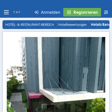
Anmelden
Registrieren
T A F
HOTEL- & RESTAURANT-BEREICH
Hotelbewertungen
Hotels Bang