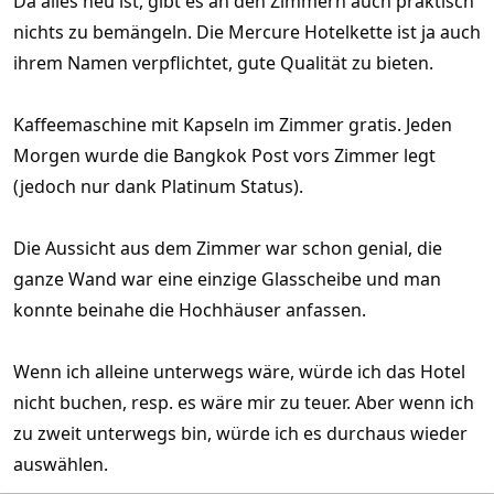
Da alles neu ist, gibt es an den Zimmern auch praktisch
nichts zu bemängeln. Die Mercure Hotelkette ist ja auch
ihrem Namen verpflichtet, gute Qualität zu bieten.
Kaffeemaschine mit Kapseln im Zimmer gratis. Jeden
Morgen wurde die Bangkok Post vors Zimmer legt
(jedoch nur dank Platinum Status).
Die Aussicht aus dem Zimmer war schon genial, die
ganze Wand war eine einzige Glasscheibe und man
konnte beinahe die Hochhäuser anfassen.
Wenn ich alleine unterwegs wäre, würde ich das Hotel
nicht buchen, resp. es wäre mir zu teuer. Aber wenn ich
zu zweit unterwegs bin, würde ich es durchaus wieder
auswählen.