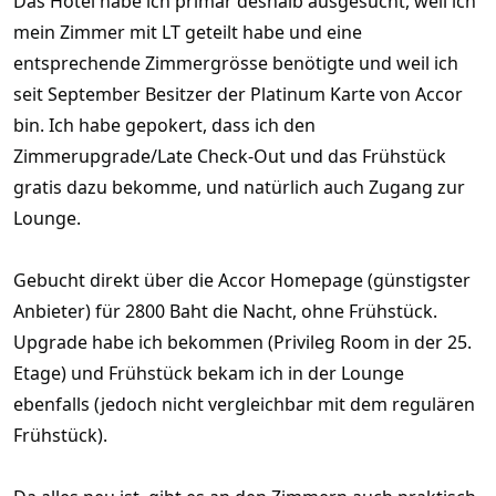
Das Hotel habe ich primär deshalb ausgesucht, weil ich
mein Zimmer mit LT geteilt habe und eine
entsprechende Zimmergrösse benötigte und weil ich
seit September Besitzer der Platinum Karte von Accor
bin. Ich habe gepokert, dass ich den
Zimmerupgrade/Late Check-Out und das Frühstück
gratis dazu bekomme, und natürlich auch Zugang zur
Lounge.
Gebucht direkt über die Accor Homepage (günstigster
Anbieter) für 2800 Baht die Nacht, ohne Frühstück.
Upgrade habe ich bekommen (Privileg Room in der 25.
Etage) und Frühstück bekam ich in der Lounge
ebenfalls (jedoch nicht vergleichbar mit dem regulären
Frühstück).