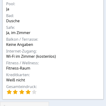
Pool
m
Ja
Bad
Dusche
Safe
Ja, im Zimmer
Balkon / Terrasse
Keine Angaben
Internet-Zugang
Wi-Fi im Zimmer (kostenlos)
Fitness / Wellness
Fitness-Raum
Kreditkarten
Weiß nicht
Gesamteindruck
4
,
0
0