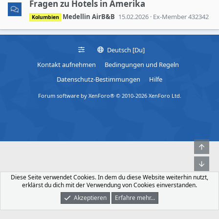
Fragen zu Hotels in Amerika
Medellin AirB&B
15.02.2026
Ex-Member 432342
Kolumbien
Deutsch [Du]
Kontakt aufnehmen
Bedingungen und Regeln
Datenschutz-Bestimmungen
Hilfe
Forum software by XenForo® © 2010-2026 XenForo Ltd.
Obe
Unt
Diese Seite verwendet Cookies. In dem du diese Website weiterhin nutzt,
erklärst du dich mit der Verwendung von Cookies einverstanden.
Akzeptieren
Erfahre mehr…
Foren
Was Ist Neu
Dunkler Modus
Anmelden
Registrieren