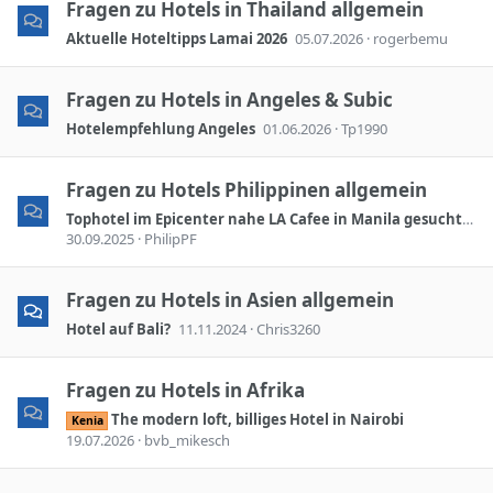
Fragen zu Hotels in Thailand allgemein
Aktuelle Hoteltipps Lamai 2026
05.07.2026
rogerbemu
Fragen zu Hotels in Angeles & Subic
Hotelempfehlung Angeles
01.06.2026
Tp1990
Fragen zu Hotels Philippinen allgemein
Tophotel im Epicenter nahe LA Cafee in Manila gesucht, bzw. Aktuell beste Empfehlung dort.
30.09.2025
PhilipPF
Fragen zu Hotels in Asien allgemein
Hotel auf Bali?
11.11.2024
Chris3260
Fragen zu Hotels in Afrika
The modern loft, billiges Hotel in Nairobi
Kenia
19.07.2026
bvb_mikesch