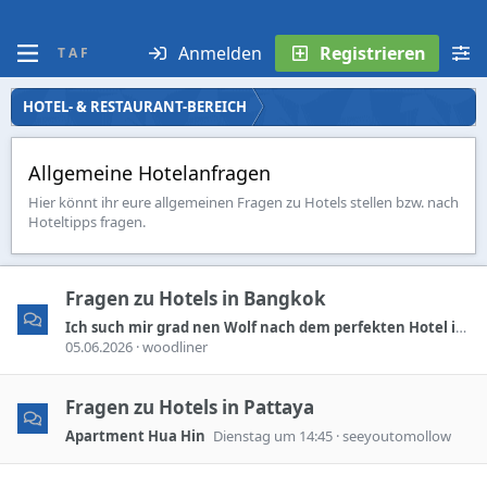
Anmelden
Registrieren
T A F
HOTEL- & RESTAURANT-BEREICH
Allgemeine Hotelanfragen
Hier könnt ihr eure allgemeinen Fragen zu Hotels stellen bzw. nach
Hoteltipps fragen.
Fragen zu Hotels in Bangkok
Ich such mir grad nen Wolf nach dem perfekten Hotel in BKK im Mai
05.06.2026
woodliner
Fragen zu Hotels in Pattaya
Apartment Hua Hin
Dienstag um 14:45
seeyoutomollow