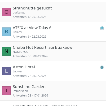
Strandhütte gesucht
O
olaftango
Antworten
4
25.03.2026
VTSIX at View Talay 6
B
Belami
Antworten
6
22.03.2026
Chaba Hut Resort, Soi Buakaow
N
NOKSUKOU
Antworten
36
09.03.2026
Aston Hotel
L
Laowai
Antworten
7
26.02.2026
Sunshine Garden
I
immerkann
Antworten
53
17.01.2026