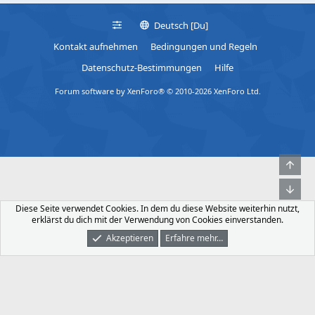
Deutsch [Du]
Kontakt aufnehmen
Bedingungen und Regeln
Datenschutz-Bestimmungen
Hilfe
Forum software by XenForo® © 2010-2026 XenForo Ltd.
Obe
Unt
Diese Seite verwendet Cookies. In dem du diese Website weiterhin nutzt,
erklärst du dich mit der Verwendung von Cookies einverstanden.
Akzeptieren
Erfahre mehr…
Foren
Was Ist Neu
Dunkler Modus
Anmelden
Registrieren