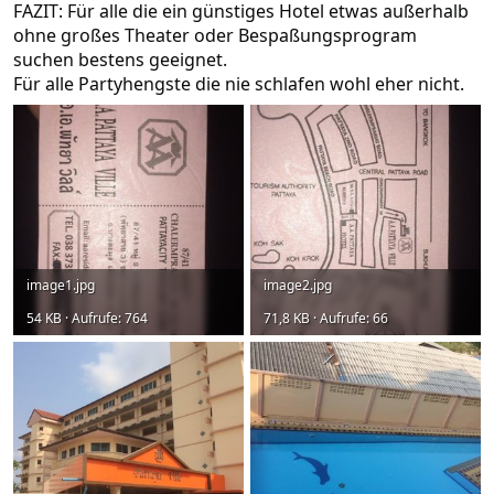
FAZIT: Für alle die ein günstiges Hotel etwas außerhalb
ohne großes Theater oder Bespaßungsprogram
suchen bestens geeignet.
Für alle Partyhengste die nie schlafen wohl eher nicht.
image1.jpg
image2.jpg
54 KB · Aufrufe: 764
71,8 KB · Aufrufe: 66