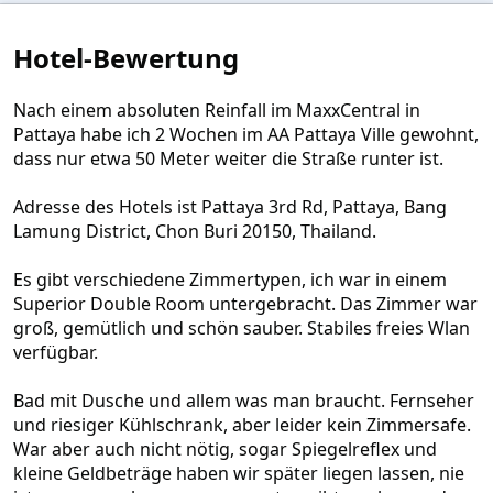
e
r
n
Hotel-Bewertung
(
e
)
Nach einem absoluten Reinfall im MaxxCentral in
Pattaya habe ich 2 Wochen im AA Pattaya Ville gewohnt,
dass nur etwa 50 Meter weiter die Straße runter ist.
Adresse des Hotels ist Pattaya 3rd Rd, Pattaya, Bang
Lamung District, Chon Buri 20150, Thailand.
Es gibt verschiedene Zimmertypen, ich war in einem
Superior Double Room untergebracht. Das Zimmer war
groß, gemütlich und schön sauber. Stabiles freies Wlan
verfügbar.
Bad mit Dusche und allem was man braucht. Fernseher
und riesiger Kühlschrank, aber leider kein Zimmersafe.
War aber auch nicht nötig, sogar Spiegelreflex und
kleine Geldbeträge haben wir später liegen lassen, nie