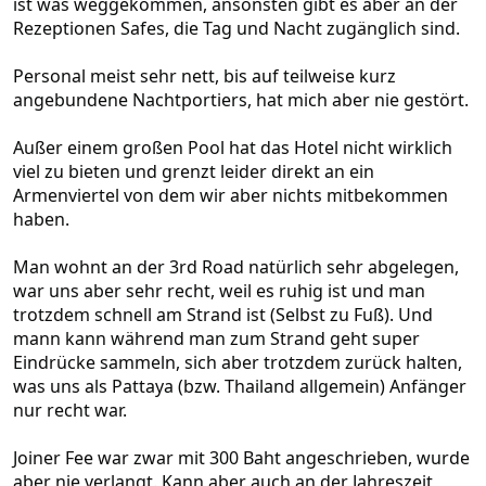
ist was weggekommen, ansonsten gibt es aber an der
Rezeptionen Safes, die Tag und Nacht zugänglich sind.
Personal meist sehr nett, bis auf teilweise kurz
angebundene Nachtportiers, hat mich aber nie gestört.
Außer einem großen Pool hat das Hotel nicht wirklich
viel zu bieten und grenzt leider direkt an ein
Armenviertel von dem wir aber nichts mitbekommen
haben.
Man wohnt an der 3rd Road natürlich sehr abgelegen,
war uns aber sehr recht, weil es ruhig ist und man
trotzdem schnell am Strand ist (Selbst zu Fuß). Und
mann kann während man zum Strand geht super
Eindrücke sammeln, sich aber trotzdem zurück halten,
was uns als Pattaya (bzw. Thailand allgemein) Anfänger
nur recht war.
Joiner Fee war zwar mit 300 Baht angeschrieben, wurde
aber nie verlangt. Kann aber auch an der Jahreszeit