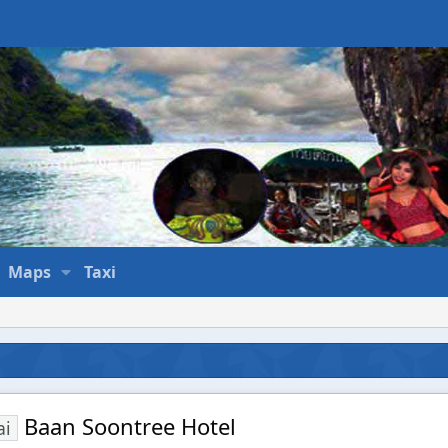
Maps
Taxi
Baan Soontree Hotel
ai