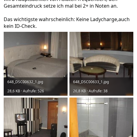
Gesamteindruck setze ich mal bei 2+ in Noten an.
Das wichtigste wahrscheinlich: Keine Ladycharge,auch
kein ID-Check.
648_DSC00632_1.jpg
648_DSC00633_1.jpg
28,6 KB · Aufrufe: 526
26,8 KB · Aufrufe: 38