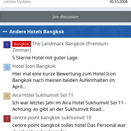
Letztes Update
30.10.2008
Join discussion
Andere Hotels Bangkok
The Landmark Bangkok (Premium-
Bangkok
T
Zimmer)
5 Sterne Hotel mit guter Lage
Hotel Icon Bangkok
Q
Hier mal eine kurze Bewertung zum Hotel Icon
Bangkok nach meinen beiden Aufenthalten im
April...
Aira Hotel Sukhumvit Soi 11
H
Ich war letztes Jahr im Aira Hotel Sukhumvit Soi 11 -
Achtung: es gibt an der Sukhumvit Road...
centre point bangkok sukhumvit 10
T
centre point bangkok tolles hotel Das Personal war