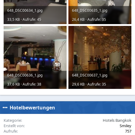
648_DSC00634_1.jpg
648_DSC00635_1.jpg
33,5 KB · Aufrufe: 45
26,4 KB · Aufrufe: 35
648_DSC00636_1.jpg
648_DSC00637_1.jpg
37,6 KB · Aufrufe: 38
29,6 KB · Aufrufe: 35
Hotelbewertungen
Kategorie
Hotels Bangkok
Erstellt von
Smiley
Aufrufe
757