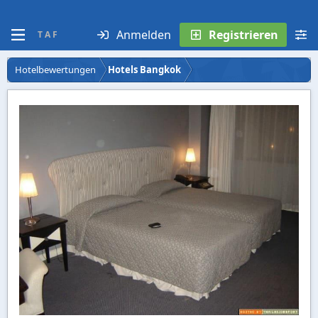
Anmelden
Registrieren
T A F
Hotelbewertungen
Hotels Bangkok