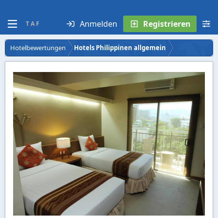
Anmelden
Registrieren
T A F
Hotelbewertungen
Hotels Philippinen allgemein