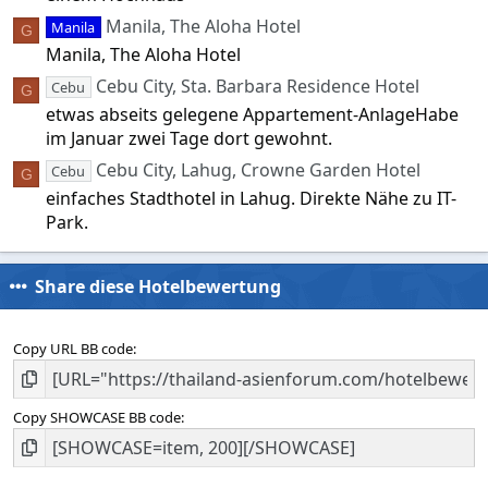
Manila, The Aloha Hotel
Manila
G
Manila, The Aloha Hotel
Cebu City, Sta. Barbara Residence Hotel
Cebu
G
etwas abseits gelegene Appartement-AnlageHabe
im Januar zwei Tage dort gewohnt.
Cebu City, Lahug, Crowne Garden Hotel
Cebu
G
einfaches Stadthotel in Lahug. Direkte Nähe zu IT-
Park.
Share diese Hotelbewertung
Copy URL BB code
Copy SHOWCASE BB code