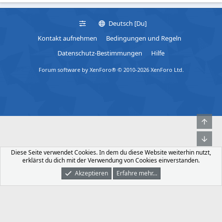
Deutsch [Du]
Kontakt aufnehmen
Bedingungen und Regeln
Datenschutz-Bestimmungen
Hilfe
Forum software by XenForo® © 2010-2026 XenForo Ltd.
Obe
Unt
Diese Seite verwendet Cookies. In dem du diese Website weiterhin nutzt,
erklärst du dich mit der Verwendung von Cookies einverstanden.
Akzeptieren
Erfahre mehr…
Foren
Was Ist Neu
Dunkler Modus
Anmelden
Registrieren