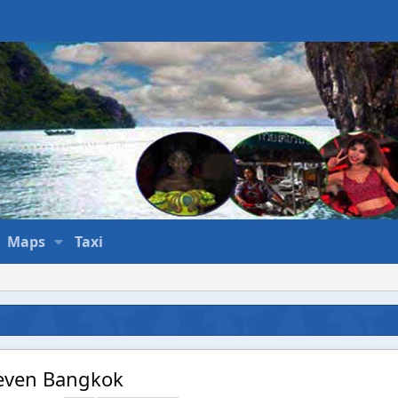
Maps
Taxi
leven Bangkok