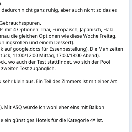
.
es dadurch nicht ganz ruhig, aber auch nicht so das es
e Gebrauchsspuren.
s mit 4 Optionen: Thai, Europäisch, Japanisch, Halal
enau die gleichen Optionen wie diese Woche Freitag.
ühlingsrollen und einem Dessert).
 auf google.docs für Essenbestellung). Die Mahlzeiten
ück, 11:00/12:00 Mittag, 17:00/18:00 Abend).
ck, wo auch der Test stattfindet, wo sich der Pool
 zweiten Test zugänglich.
ehr klein aus. Ein Teil des Zimmers ist mit einer Art
). Mit ASQ würde ich wohl eher eins mit Balkon
ein günstiges Hotels für die Kategorie 4* ist.