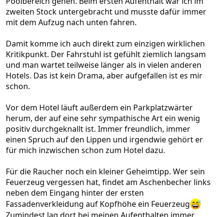
Poolbereich gehen. Beim ersten Aufenthalt war ich im
zweiten Stock untergebracht und musste dafür immer
mit dem Aufzug nach unten fahren.
Damit komme ich auch direkt zum einzigen wirklichen
Kritikpunkt. Der Fahrstuhl ist gefühlt ziemlich langsam
und man wartet teilweise länger als in vielen anderen
Hotels. Das ist kein Drama, aber aufgefallen ist es mir
schon.
Vor dem Hotel läuft außerdem ein Parkplatzwärter
herum, der auf eine sehr sympathische Art ein wenig
positiv durchgeknallt ist. Immer freundlich, immer
einen Spruch auf den Lippen und irgendwie gehört er
für mich inzwischen schon zum Hotel dazu.
Für die Raucher noch ein kleiner Geheimtipp. Wer sein
Feuerzeug vergessen hat, findet am Aschenbecher links
neben dem Eingang hinter der ersten
Fassadenverkleidung auf Kopfhöhe ein Feuerzeug
Zumindest lag dort bei meinen Aufenthalten immer