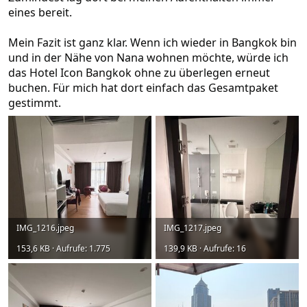
eines bereit.
Mein Fazit ist ganz klar. Wenn ich wieder in Bangkok bin
und in der Nähe von Nana wohnen möchte, würde ich
das Hotel Icon Bangkok ohne zu überlegen erneut
buchen. Für mich hat dort einfach das Gesamtpaket
gestimmt.
IMG_1216.jpeg
IMG_1217.jpeg
153,6 KB · Aufrufe: 1.775
139,9 KB · Aufrufe: 16