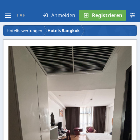
Anmelden
Registrieren
T A F
Hotelbewertungen
Hotels Bangkok