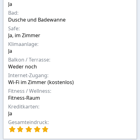
n
Ja
Bad
Dusche und Badewanne
Safe
Ja, im Zimmer
Klimaanlage
Ja
Balkon / Terrasse
Weder noch
Internet-Zugang
Wi-Fi im Zimmer (kostenlos)
Fitness / Wellness
Fitness-Raum
Kreditkarten
Ja
Gesamteindruck
5
,