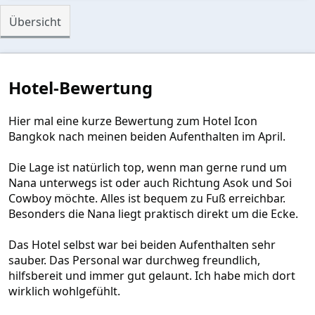
0
0
Übersicht
S
t
e
r
n
Hotel-Bewertung
(
e
)
Hier mal eine kurze Bewertung zum Hotel Icon
Bangkok nach meinen beiden Aufenthalten im April.
Die Lage ist natürlich top, wenn man gerne rund um
Nana unterwegs ist oder auch Richtung Asok und Soi
Cowboy möchte. Alles ist bequem zu Fuß erreichbar.
Besonders die Nana liegt praktisch direkt um die Ecke.
Das Hotel selbst war bei beiden Aufenthalten sehr
sauber. Das Personal war durchweg freundlich,
hilfsbereit und immer gut gelaunt. Ich habe mich dort
wirklich wohlgefühlt.