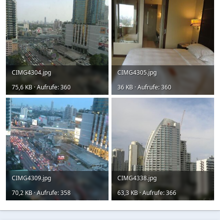
CIMG4304.jpg
CIMG4305.jpg
75,6 KB · Aufrufe: 360
36 KB · Aufrufe: 360
CIMG4309.jpg
CIMG4338.jpg
70,2 KB · Aufrufe: 358
63,3 KB · Aufrufe: 366