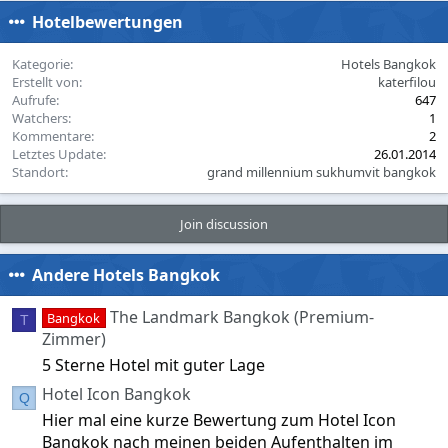
Hotelbewertungen
Kategorie
Hotels Bangkok
Erstellt von
katerfilou
Aufrufe
647
Watchers
1
Kommentare
2
Letztes Update
26.01.2014
Standort
grand millennium sukhumvit bangkok
Join discussion
Andere Hotels Bangkok
The Landmark Bangkok (Premium-
Bangkok
T
Zimmer)
5 Sterne Hotel mit guter Lage
Hotel Icon Bangkok
Q
Hier mal eine kurze Bewertung zum Hotel Icon
Bangkok nach meinen beiden Aufenthalten im