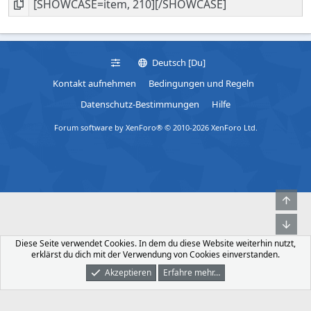
Deutsch [Du]
Kontakt aufnehmen
Bedingungen und Regeln
Datenschutz-Bestimmungen
Hilfe
Forum software by XenForo® © 2010-2026 XenForo Ltd.
Obe
Unt
Diese Seite verwendet Cookies. In dem du diese Website weiterhin nutzt,
erklärst du dich mit der Verwendung von Cookies einverstanden.
Akzeptieren
Erfahre mehr…
Foren
Was Ist Neu
Dunkler Modus
Anmelden
Registrieren