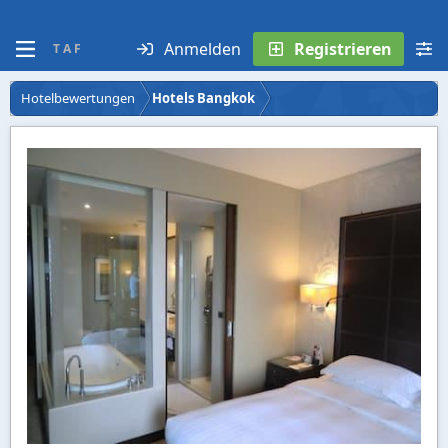
Anmelden
Registrieren
T A F
Hotelbewertungen
Hotels Bangkok