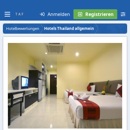
Anmelden
Registrieren
T A F
Hotelbewertungen
Hotels Thailand allgemein