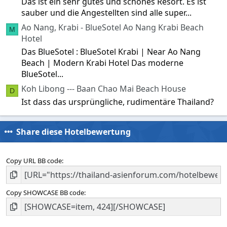
Das ist ein sehr gutes und schönes Resort. Es ist
sauber und die Angestellten sind alle super...
Ao Nang, Krabi - BlueSotel Ao Nang Krabi Beach
M
Hotel
Das BlueSotel : BlueSotel Krabi | Near Ao Nang
Beach | Modern Krabi Hotel Das moderne
BlueSotel...
Koh Libong --- Baan Chao Mai Beach House
D
Ist dass das ursprüngliche, rudimentäre Thailand?
Share diese Hotelbewertung
Copy URL BB code
Copy SHOWCASE BB code