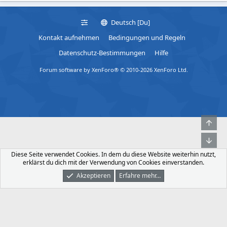
Deutsch [Du]
Kontakt aufnehmen
Bedingungen und Regeln
Datenschutz-Bestimmungen
Hilfe
Forum software by XenForo® © 2010-2026 XenForo Ltd.
Obe
Unt
Diese Seite verwendet Cookies. In dem du diese Website weiterhin nutzt,
erklärst du dich mit der Verwendung von Cookies einverstanden.
Akzeptieren
Erfahre mehr…
Foren
Was Ist Neu
Dunkler Modus
Anmelden
Registrieren