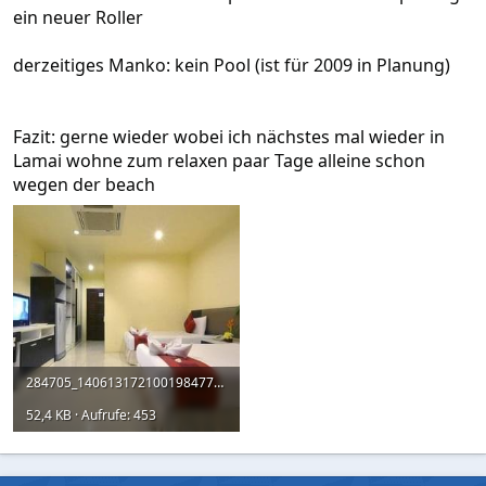
ein neuer Roller
derzeitiges Manko: kein Pool (ist für 2009 in Planung)
Fazit: gerne wieder wobei ich nächstes mal wieder in
Lamai wohne zum relaxen paar Tage alleine schon
wegen der beach
284705_14061317210019847766.jpg
52,4 KB · Aufrufe: 453