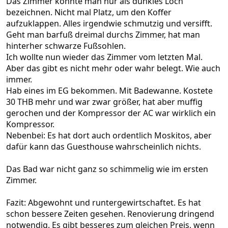
Das Zimmer konnte man nur als dunkles Loch
bezeichnen. Nicht mal Platz, um den Koffer
aufzuklappen. Alles irgendwie schmutzig und versifft.
Geht man barfuß dreimal durchs Zimmer, hat man
hinterher schwarze Fußsohlen.
Ich wollte nun wieder das Zimmer vom letzten Mal.
Aber das gibt es nicht mehr oder wahr belegt. Wie auch
immer.
Hab eines im EG bekommen. Mit Badewanne. Kostete
30 THB mehr und war zwar größer, hat aber muffig
gerochen und der Kompressor der AC war wirklich ein
Kompressor.
Nebenbei: Es hat dort auch ordentlich Moskitos, aber
dafür kann das Guesthouse wahrscheinlich nichts.
Das Bad war nicht ganz so schimmelig wie im ersten
Zimmer.
Fazit: Abgewohnt und runtergewirtschaftet. Es hat
schon bessere Zeiten gesehen. Renovierung dringend
notwendig. Es gibt besseres zum gleichen Preis, wenn