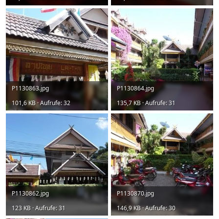
P1130863.jpg
P1130864.jpg
101,6 KB · Aufrufe: 32
135,7 KB · Aufrufe: 31
P1130862.jpg
P1130870.jpg
123 KB · Aufrufe: 31
146,9 KB · Aufrufe: 30