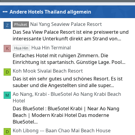
Andere Hotels Thailand allgemein
Nai Yang Seaview Palace Resort
Phuket
Z
Das Sea View Palace Resort ist eine preiswerte und
interessante Unterkunft direkt am Strand von...
Hua Hin Terminal
Hua Hin
K
Einfaches Hotel mit ruhigen Zimmern. Die
Einrichtung ist spartanisch. Günstige Lage. Pool...
Koh Mook Sivalai Beach Resort
D
Das ist ein sehr gutes und schönes Resort. Es ist
sauber und die Angestellten sind alle super...
Ao Nang, Krabi - BlueSotel Ao Nang Krabi Beach
M
Hotel
Das BlueSotel : BlueSotel Krabi | Near Ao Nang
Beach | Modern Krabi Hotel Das moderne
BlueSotel...
Koh Libong --- Baan Chao Mai Beach House
D