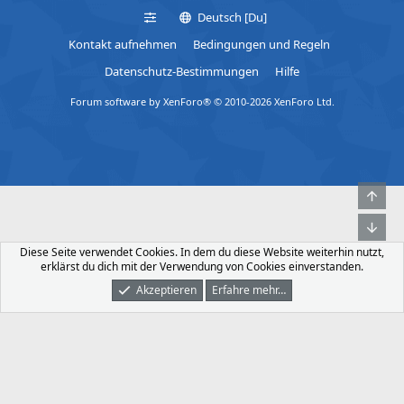
Deutsch [Du]
Kontakt aufnehmen
Bedingungen und Regeln
Datenschutz-Bestimmungen
Hilfe
Forum software by XenForo® © 2010-2026 XenForo Ltd.
Obe
Unt
Diese Seite verwendet Cookies. In dem du diese Website weiterhin nutzt,
erklärst du dich mit der Verwendung von Cookies einverstanden.
Akzeptieren
Erfahre mehr…
Foren
Was Ist Neu
Dunkler Modus
Anmelden
Registrieren