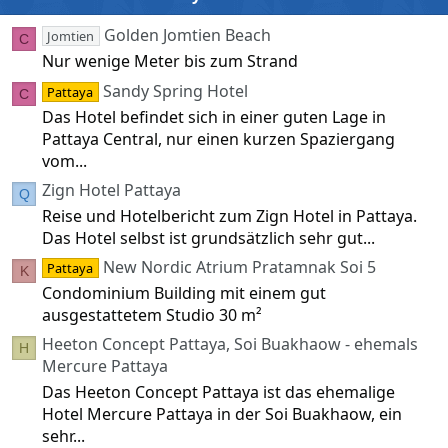
Golden Jomtien Beach
Jomtien
C
Nur wenige Meter bis zum Strand
Sandy Spring Hotel
Pattaya
C
Das Hotel befindet sich in einer guten Lage in
Pattaya Central, nur einen kurzen Spaziergang
vom...
Zign Hotel Pattaya
Q
Reise und Hotelbericht zum Zign Hotel in Pattaya.
Das Hotel selbst ist grundsätzlich sehr gut...
New Nordic Atrium Pratamnak Soi 5
Pattaya
K
Condominium Building mit einem gut
ausgestattetem Studio 30 m²
Heeton Concept Pattaya, Soi Buakhaow - ehemals
H
Mercure Pattaya
Das Heeton Concept Pattaya ist das ehemalige
Hotel Mercure Pattaya in der Soi Buakhaow, ein
sehr...