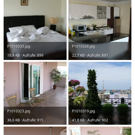
P1010333.jpg
P1010326.jpg
18,4 KB · Aufrufe: 899
22,7 KB · Aufrufe: 897
P1010323.jpg
P1010319.jpg
36,6 KB · Aufrufe: 915
41,8 KB · Aufrufe: 902