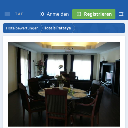
Anmelden
Registrieren
T A F
Hotelbewertungen
Hotels Pattaya