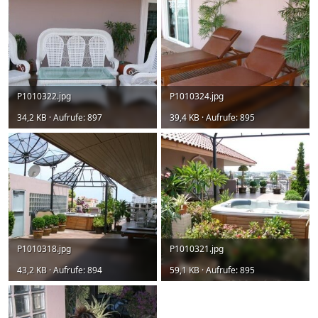
P1010322.jpg
P1010324.jpg
34,2 KB · Aufrufe: 897
39,4 KB · Aufrufe: 895
P1010318.jpg
P1010321.jpg
43,2 KB · Aufrufe: 894
59,1 KB · Aufrufe: 895