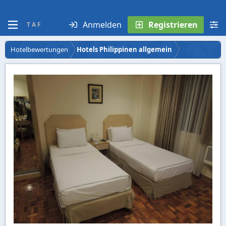
Anmelden
Registrieren
T A F
Hotelbewertungen
Hotels Philippinen allgemein