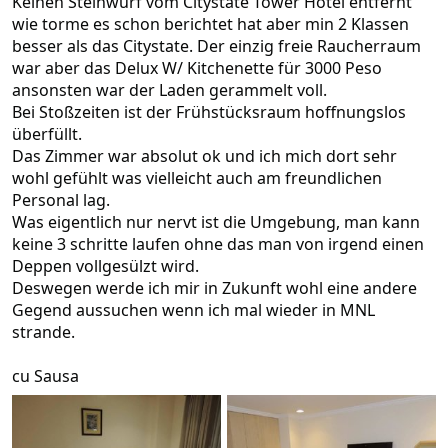
Keinen Steinwurf vom Citystate Tower Hotel entfernt
wie torme es schon berichtet hat aber min 2 Klassen
besser als das Citystate. Der einzig freie Raucherraum
war aber das Delux W/ Kitchenette für 3000 Peso
ansonsten war der Laden gerammelt voll.
Bei Stoßzeiten ist der Frühstücksraum hoffnungslos
überfüllt.
Das Zimmer war absolut ok und ich mich dort sehr
wohl gefühlt was vielleicht auch am freundlichen
Personal lag.
Was eigentlich nur nervt ist die Umgebung, man kann
keine 3 schritte laufen ohne das man von irgend einen
Deppen vollgesülzt wird.
Deswegen werde ich mir in Zukunft wohl eine andere
Gegend aussuchen wenn ich mal wieder in MNL
strande.
cu Sausa