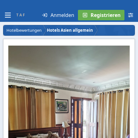
Anmelden
Registrieren
T A F
Hotelbewertungen
Hotels Asien allgemein