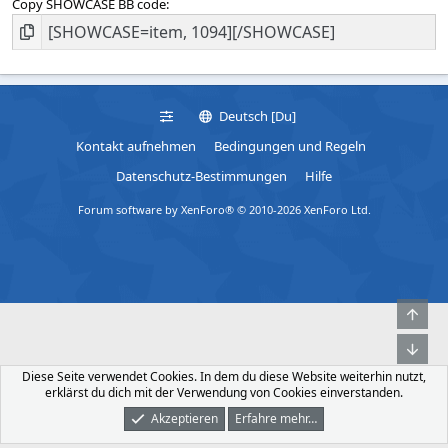
Copy SHOWCASE BB code
Deutsch [Du]
Kontakt aufnehmen
Bedingungen und Regeln
Datenschutz-Bestimmungen
Hilfe
Forum software by XenForo® © 2010-2026 XenForo Ltd.
Obe
Unt
Diese Seite verwendet Cookies. In dem du diese Website weiterhin nutzt,
erklärst du dich mit der Verwendung von Cookies einverstanden.
Akzeptieren
Erfahre mehr…
Foren
Was Ist Neu
Dunkler Modus
Anmelden
Registrieren