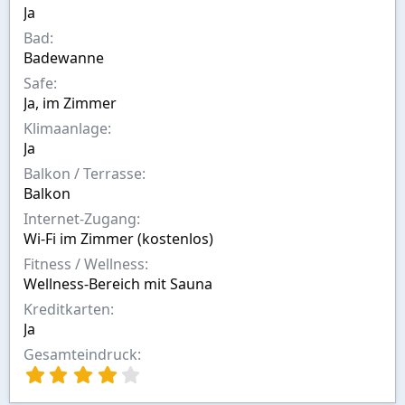
n
Ja
Bad
Badewanne
Safe
Ja, im Zimmer
Klimaanlage
Ja
Balkon / Terrasse
Balkon
Internet-Zugang
Wi-Fi im Zimmer (kostenlos)
Fitness / Wellness
Wellness-Bereich mit Sauna
Kreditkarten
Ja
Gesamteindruck
4
,