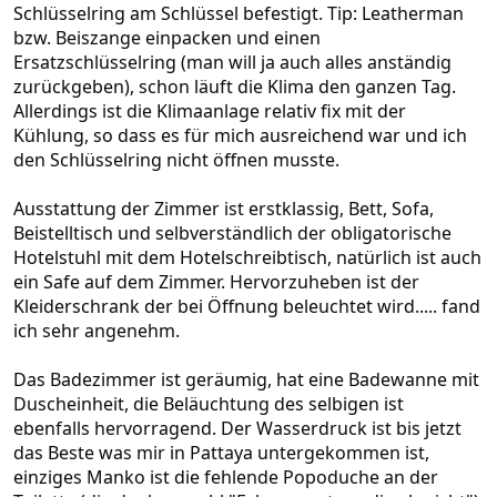
Schlüsselring am Schlüssel befestigt. Tip: Leatherman
bzw. Beiszange einpacken und einen
Ersatzschlüsselring (man will ja auch alles anständig
zurückgeben), schon läuft die Klima den ganzen Tag.
Allerdings ist die Klimaanlage relativ fix mit der
Kühlung, so dass es für mich ausreichend war und ich
den Schlüsselring nicht öffnen musste.
Ausstattung der Zimmer ist erstklassig, Bett, Sofa,
Beistelltisch und selbverständlich der obligatorische
Hotelstuhl mit dem Hotelschreibtisch, natürlich ist auch
ein Safe auf dem Zimmer. Hervorzuheben ist der
Kleiderschrank der bei Öffnung beleuchtet wird..... fand
ich sehr angenehm.
Das Badezimmer ist geräumig, hat eine Badewanne mit
Duscheinheit, die Beläuchtung des selbigen ist
ebenfalls hervorragend. Der Wasserdruck ist bis jetzt
das Beste was mir in Pattaya untergekommen ist,
einziges Manko ist die fehlende Popoduche an der