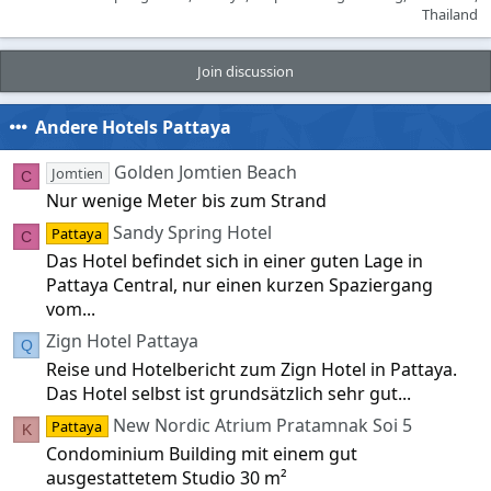
Thailand
Join discussion
Andere Hotels Pattaya
Golden Jomtien Beach
Jomtien
C
Nur wenige Meter bis zum Strand
Sandy Spring Hotel
Pattaya
C
Das Hotel befindet sich in einer guten Lage in
Pattaya Central, nur einen kurzen Spaziergang
vom...
Zign Hotel Pattaya
Q
Reise und Hotelbericht zum Zign Hotel in Pattaya.
Das Hotel selbst ist grundsätzlich sehr gut...
New Nordic Atrium Pratamnak Soi 5
Pattaya
K
Condominium Building mit einem gut
ausgestattetem Studio 30 m²