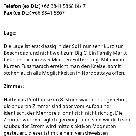
Telefon (ex DL:(
+66 3841 5868 bis 71
Fax (ex DL:(
+66 3841 5867
Lage:
Die Lage ist erstklassig in der Soi1 nur sehr kurz zur
Beachroad und nicht weit zum Big C. Ein Family Markt
befindet sich in zwei Minuten Entfernung. Mit einem
Kurzen Fussmarsch erreicht man den Kreisel somit
stehen auch alle Möglichkeiten in Nordpattaya offen.
Zimmer:
Hatte das Penthouse im 8. Stock war sehr angenehm,
die anderen Zimmer sind aber vom Aufbau her
identisch, der Mehrpreis lohnt sich nicht richtig. Die
Zimmer werden täglich gereinigt, und sind wirklich sehr
sauber, der Strom wird mittels aktiven Magneten
gesteuert, dieser ist mit einem verschweisten