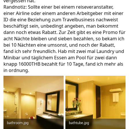
vergessen hat.
Randnotiz: Sollte einer bei einem reiseveranstalter,
einer Airline oder einem anderen Arbeitgeber mit einer
ID die eine Beziehung zum Travelbusiness nachweist
beschäftigt sein, unbedingt angeben, man bekommt
dann noch etwas Rabatt. Zur Zeit gibt es eine Promo für
acht Nächte bleiben und sieben bezahlen, so bekam ich
bei 10 Nächten eine umsonst, und noch der Rabatt,
fand ich sehr freundlich. Hab mit zwei mal Laundry und
Minibar und täglichem Essen am Pool für zwei dann
knapp 16000THB bezahlt für 10 Tage, fand ich mehr als
in ordnung.
bathroom.jpg
bathtube.jpg