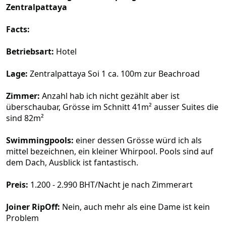
Zentralpattaya
Facts:
Betriebsart:
Hotel
Lage:
Zentralpattaya Soi 1 ca. 100m zur Beachroad
Zimmer:
Anzahl hab ich nicht gezählt aber ist
überschaubar, Grösse im Schnitt 41m² ausser Suites die
sind 82m²
Swimmingpools:
einer dessen Grösse würd ich als
mittel bezeichnen, ein kleiner Whirpool. Pools sind auf
dem Dach, Ausblick ist fantastisch.
Preis:
1.200 - 2.990 BHT/Nacht je nach Zimmerart
Joiner RipOff:
Nein, auch mehr als eine Dame ist kein
Problem