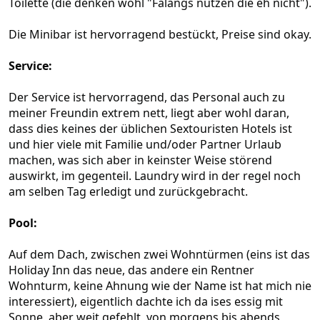
Toilette (die denken wohl "Falangs nutzen die eh nicht").
Die Minibar ist hervorragend bestückt, Preise sind okay.
Service:
Der Service ist hervorragend, das Personal auch zu
meiner Freundin extrem nett, liegt aber wohl daran,
dass dies keines der üblichen Sextouristen Hotels ist
und hier viele mit Familie und/oder Partner Urlaub
machen, was sich aber in keinster Weise störend
auswirkt, im gegenteil. Laundry wird in der regel noch
am selben Tag erledigt und zurückgebracht.
Pool:
Auf dem Dach, zwischen zwei Wohntürmen (eins ist das
Holiday Inn das neue, das andere ein Rentner
Wohnturm, keine Ahnung wie der Name ist hat mich nie
interessiert), eigentlich dachte ich da ises essig mit
Sonne, aber weit gefehlt, von morgens bis abends