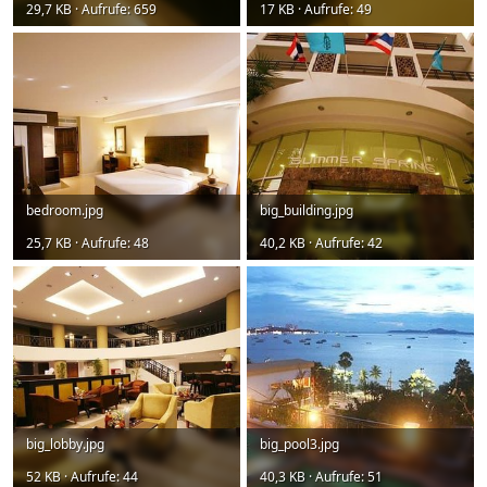
29,7 KB · Aufrufe: 659
17 KB · Aufrufe: 49
bedroom.jpg
big_building.jpg
25,7 KB · Aufrufe: 48
40,2 KB · Aufrufe: 42
big_lobby.jpg
big_pool3.jpg
52 KB · Aufrufe: 44
40,3 KB · Aufrufe: 51