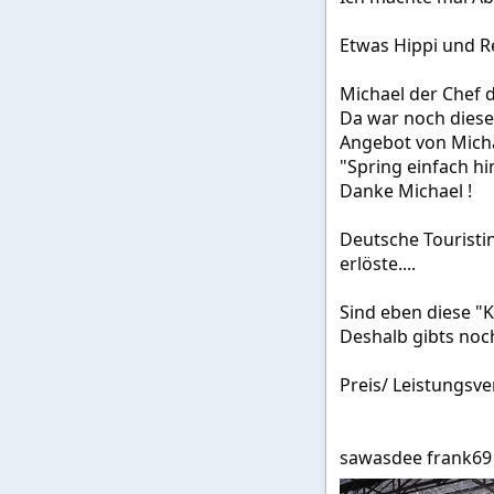
Etwas Hippi und Re
Michael der Chef 
Da war noch dieser
Angebot von Mich
"Spring einfach hi
Danke Michael !
Deutsche Touristi
erlöste....
Sind eben diese "
Deshalb gibts noc
Preis/ Leistungsve
sawasdee frank69