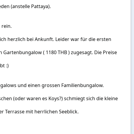
eden (anstelle Pattaya).
 rein.
h herzlich bei Ankunft. Leider war für die ersten
n Gartenbungalow ( 1180 THB ) zugesagt. Die Preise
t :)
ngalows und einen grossen Familienbungalow.
schen (oder waren es Koys?) schmiegt sich die kleine
 Terrasse mit herrlichen Seeblick.