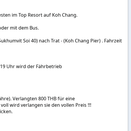
besten im Top Resort auf Koh Chang.
oder mit dem Bus.
ukhumvit Soi 40) nach Trat - (Koh Chang Pier) . Fahrzeit
 19 Uhr wird der Fährbetrieb
hre). Verlangten 800 THB für eine
voll wird verlangen sie den vollen Preis !!!
icken.