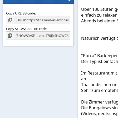
Über 136 Stufen ge
Copy URL BB code
einfach zu relaxen
Abends bei einen 
Copy SHOWCASE BB code
Natürlich verfügt 
"Porra" Barkeeper 
Der Typ ist einfa
Im Restaurant mit 
an
Thailändischen und
Sehr zum empfehle
Die Zimmer verfüge
Die Bungalows sind
(Videos, deutschsp