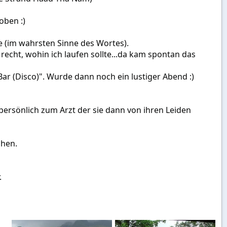
oben :)
 (im wahrsten Sinne des Wortes).
recht, wohin ich laufen sollte...da kam spontan das
Bar (Disco)". Wurde dann noch ein lustiger Abend :)
persönlich zum Arzt der sie dann von ihren Leiden
chen.
.