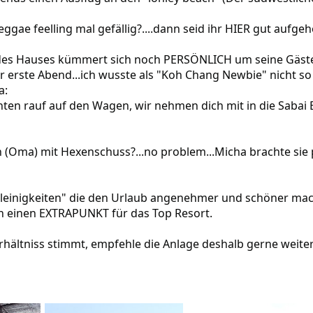
ggae feelling mal gefällig?....dann seid ihr HIER gut aufgeh
des Hauses kümmert sich noch PERSÖNLICH um seine Gäste
 erste Abend...ich wusste als "Koh Chang Newbie" nicht so 
a:
nten rauf auf den Wagen, wir nehmen dich mit in die Sabai 
n (Oma) mit Hexenschuss?...no problem...Micha brachte sie 
Kleinigkeiten" die den Urlaub angenehmer und schöner ma
h einen EXTRAPUNKT für das Top Resort.
rhältniss stimmt, empfehle die Anlage deshalb gerne weiter