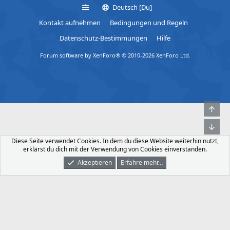
Deutsch [Du]
Kontakt aufnehmen
Bedingungen und Regeln
Datenschutz-Bestimmungen
Hilfe
Forum software by XenForo® © 2010-2026 XenForo Ltd.
Obe
Unt
Diese Seite verwendet Cookies. In dem du diese Website weiterhin nutzt,
erklärst du dich mit der Verwendung von Cookies einverstanden.
Akzeptieren
Erfahre mehr…
Foren
Was Ist Neu
Dunkler Modus
Anmelden
Registrieren