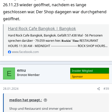
26.11.23 wieder geöffnet, nachdem es lange
geschlossen war. Der Shop dagegen war durchgehend
geöffnet.
Hard Rock Cafe Bangkok | Bangkok
Hard Rock Cafe Bangkok, Bangkok. Gefällt 57.438 Mal · 56 Personen
sprechen darüber · 79.059 waren hier. 𝐑𝐨𝐜𝐤𝐢𝐧' 𝐓𝐢𝐦𝐞 RESTAURANT
HOURS 11:30 AM - MIDNIGHT -------------------------- ROCK SHOP HOURS...
www.facebook.com
emu
Insider Mitglied
E
Bronze Member
Sponsor
28.01.2024
#39
medion hat gesagt.:
Shop und Restaurant sind immer getrennt