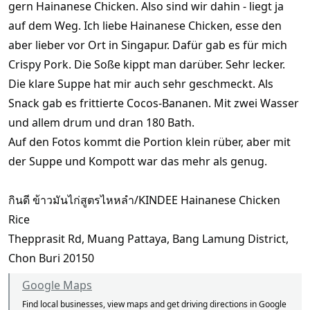
gern Hainanese Chicken. Also sind wir dahin - liegt ja
auf dem Weg. Ich liebe Hainanese Chicken, esse den
aber lieber vor Ort in Singapur. Dafür gab es für mich
Crispy Pork. Die Soße kippt man darüber. Sehr lecker.
Die klare Suppe hat mir auch sehr geschmeckt. Als
Snack gab es frittierte Cocos-Bananen. Mit zwei Wasser
und allem drum und dran 180 Bath.
Auf den Fotos kommt die Portion klein rüber, aber mit
der Suppe und Kompott war das mehr als genug.
กินดี ข้าวมันไก่สูตรไหหลำ/KINDEE Hainanese Chicken
Rice
Thepprasit Rd, Muang Pattaya, Bang Lamung District,
Chon Buri 20150
Google Maps
Find local businesses, view maps and get driving directions in Google