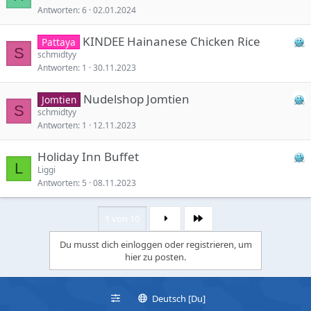
Antworten
6
02.01.2024
KINDEE Hainanese Chicken Rice
Pattaya
S
schmidtyy
Antworten
1
30.11.2023
Nudelshop Jomtien
Jomtien
S
schmidtyy
Antworten
1
12.11.2023
Holiday Inn Buffet
L
Liggi
Antworten
5
08.11.2023
1 von 10
Letzte
Du musst dich einloggen oder registrieren, um
hier zu posten.
Deutsch [Du]