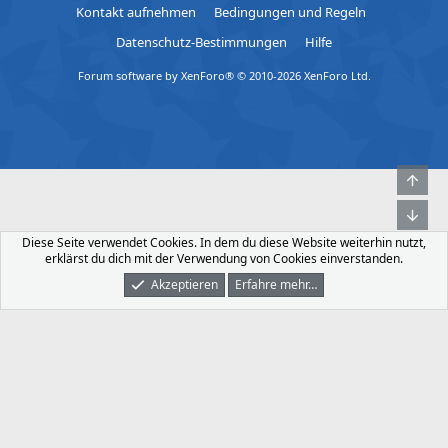
Kontakt aufnehmen
Bedingungen und Regeln
Datenschutz-Bestimmungen
Hilfe
Forum software by XenForo® © 2010-2026 XenForo Ltd.
Obe
Unt
Diese Seite verwendet Cookies. In dem du diese Website weiterhin nutzt,
erklärst du dich mit der Verwendung von Cookies einverstanden.
Akzeptieren
Erfahre mehr…
Foren
Was Ist Neu
Dunkler Modus
Anmelden
Registrieren