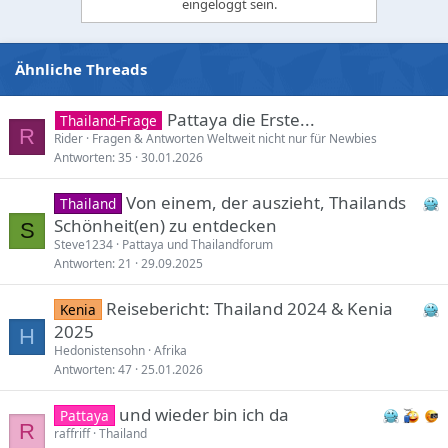
eingeloggt sein.
Ähnliche Threads
Pattaya die Erste...
Thailand-Frage
R
Rider
Fragen & Antworten Weltweit nicht nur für Newbies
Antworten
35
30.01.2026
Von einem, der auszieht, Thailands
Thailand
Schönheit(en) zu entdecken
S
Steve1234
Pattaya und Thailandforum
Antworten
21
29.09.2025
Reisebericht: Thailand 2024 & Kenia
Kenia
2025
H
Hedonistensohn
Afrika
Antworten
47
25.01.2026
und wieder bin ich da
Pattaya
R
raffriff
Thailand