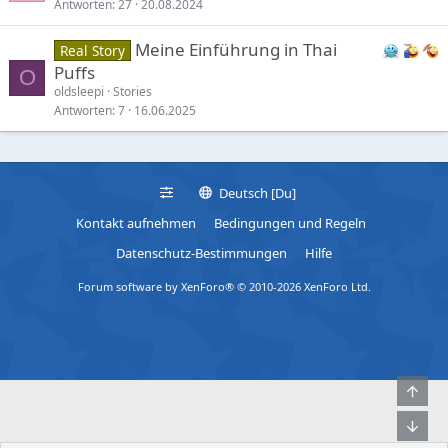
Antworten
27
20.08.2024
Meine Einführung in Thai
Real Story
Puffs
O
oldsleepi
Stories
Antworten
7
16.06.2025
Deutsch [Du]
Kontakt aufnehmen
Bedingungen und Regeln
Datenschutz-Bestimmungen
Hilfe
Forum software by XenForo® © 2010-2026 XenForo Ltd.
Obe
Unt