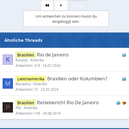
2 von 2
Erste
Um antworten zu können musst du
eingeloggt sein.
Ähnliche Threads
Rio de Janeiro
Brasilien
K
Kuranyi
Amerika
Antworten
318
14.07.2026
Brasilien oder Kolumbien?
Lateinamerika
M
Mariposa
Amerika
Antworten
72
23.05.2024
Reisebericht Rio De Janeiro
Brasilien
P
Pilo
Amerika
Antworten
139
29.08.2019