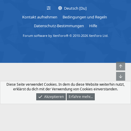
Deutsch [Du]
Kontakt aufnehmen
Bedingungen und Regeln
Datenschutz-Bestimmungen
Hilfe
Forum software by XenForo® © 2010-2026 XenForo Ltd.
Obe
Unt
Diese Seite verwendet Cookies. In dem du diese Website weiterhin nutzt,
erklärst du dich mit der Verwendung von Cookies einverstanden.
Akzeptieren
Erfahre mehr…
Foren
Was Ist Neu
Dunkler Modus
Anmelden
Registrieren