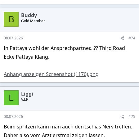
Buddy
B
Gold Member
08.07.2026
#74
In Pattaya wohl der Ansprechpartner...?? Third Road
Ecke Pattaya Klang.
Anhang anzeigen Screenshot (1170).png
Liggi
L
V.I.P
08.07.2026
#75
Beim spritzen kann man auch den Ischias Nerv treffen.
Daher also vom Arzt erstmal zeigen lassen.