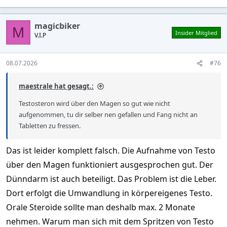
magicbiker
M
Insider Mitglied
V.I.P
08.07.2026
#76
maestrale hat gesagt.:
Testosteron wird über den Magen so gut wie nicht
aufgenommen, tu dir selber nen gefallen und Fang nicht an
Tabletten zu fressen.
Das ist leider komplett falsch. Die Aufnahme von Testo
über den Magen funktioniert ausgesprochen gut. Der
Dünndarm ist auch beteiligt. Das Problem ist die Leber.
Dort erfolgt die Umwandlung in körpereigenes Testo.
Orale Steroide sollte man deshalb max. 2 Monate
nehmen. Warum man sich mit dem Spritzen von Testo