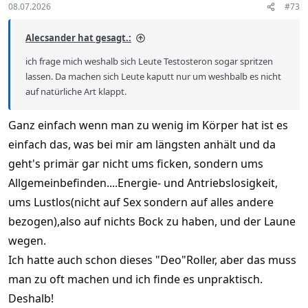
s
08.07.2026
#73
:
Alecsander hat gesagt.:
ich frage mich weshalb sich Leute Testosteron sogar spritzen
lassen. Da machen sich Leute kaputt nur um weshbalb es nicht
auf natürliche Art klappt.
Ganz einfach wenn man zu wenig im Körper hat ist es
einfach das, was bei mir am längsten anhält und da
geht's primär gar nicht ums ficken, sondern ums
Allgemeinbefinden....Energie- und Antriebslosigkeit,
ums Lustlos(nicht auf Sex sondern auf alles andere
bezogen),also auf nichts Bock zu haben, und der Laune
wegen.
Ich hatte auch schon dieses "Deo"Roller, aber das muss
man zu oft machen und ich finde es unpraktisch.
Deshalb!