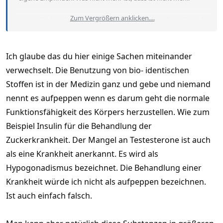
Zum Vergrößern anklicken....
Wenn ich abends um 22 Uhr müde bin, dann bin ich müde und
gehe ins Bett. Auch wenn ich im November in Hua HIn bin,
wenn ich keine Lust habe zum poppen habe, ausser 2 - 3 mal
die Woche, dann habe ich keine Lust und gehe alleine schlafen
Ich glaube das du hier einige Sachen miteinander
und träume etwas schönes.
verwechselt. Die Benutzung von bio- identischen
Stoffen ist in der Medizin ganz und gebe und niemand
Ich werde meinen Körper nicht künstlich aufpeppen, nur um
etwas sein, was ich nicht mehr bin. Dazu zählt auch joggen. Ein
nennt es aufpeppen wenn es darum geht die normale
Kommilitone von mir wollte mit vielen Mittelchen unbedingt
Funktionsfähigkeit des Körpers herzustellen. Wie zum
noch den Halbmarathon laufen. Jetzt besuche ich ihn ab und zu
Beispiel Insulin für die Behandlung der
auf dem Kölner Melatenfriedhof. Selber schuld hatte der.
Zuckerkrankheit. Der Mangel an Testesterone ist auch
als eine Krankheit anerkannt. Es wird als
Hypogonadismus bezeichnet. Die Behandlung einer
Krankheit würde ich nicht als aufpeppen bezeichnen.
Ist auch einfach falsch.