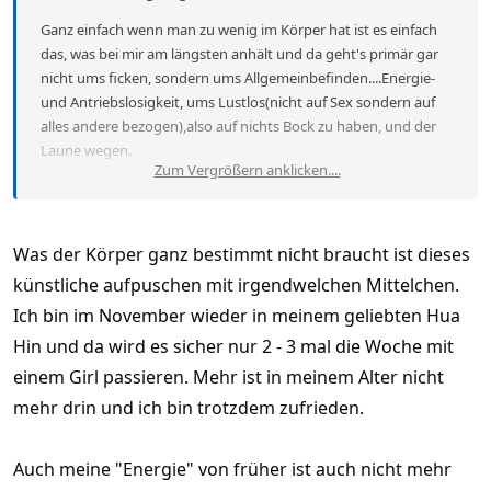
Ganz einfach wenn man zu wenig im Körper hat ist es einfach
das, was bei mir am längsten anhält und da geht's primär gar
nicht ums ficken, sondern ums Allgemeinbefinden....Energie-
und Antriebslosigkeit, ums Lustlos(nicht auf Sex sondern auf
alles andere bezogen),also auf nichts Bock zu haben, und der
Laune wegen.
Zum Vergrößern anklicken....
Ich hatte auch schon dieses "Deo"Roller, aber das muss man zu
oft machen und ich finde es unpraktisch. Deshalb!
Was der Körper ganz bestimmt nicht braucht ist dieses
künstliche aufpuschen mit irgendwelchen Mittelchen.
Ich bin im November wieder in meinem geliebten Hua
Hin und da wird es sicher nur 2 - 3 mal die Woche mit
einem Girl passieren. Mehr ist in meinem Alter nicht
mehr drin und ich bin trotzdem zufrieden.
Auch meine "Energie" von früher ist auch nicht mehr