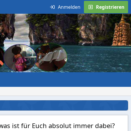
Anmelden
Registrieren
as ist für Euch absolut immer dabei?