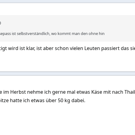
isepass ist selbstverständlich, wo kommt man den ohne hin
igt wird ist klar, ist aber schon vielen Leuten passiert da
 im Herbst nehme ich gerne mal etwas Käse mit nach Thaila
itze hatte ich etwas über 50 kg dabei.