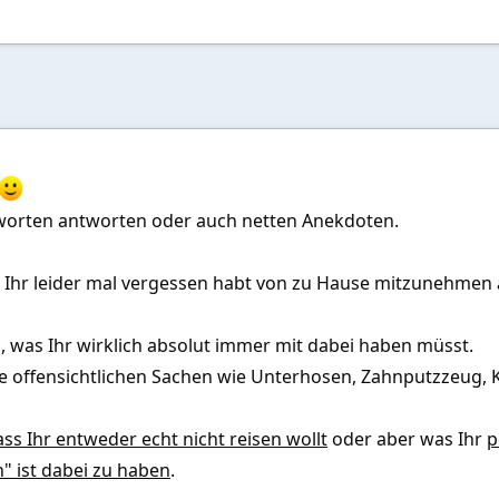
worten antworten oder auch netten Anekdoten.
s Ihr leider mal vergessen habt von zu Hause mitzunehmen 
g, was Ihr wirklich absolut immer mit dabei haben müsst.
die offensichtlichen Sachen wie Unterhosen, Zahnputzzeug, K
ss Ihr entweder echt nicht reisen wollt
oder aber was Ihr
p
" ist dabei zu haben
.