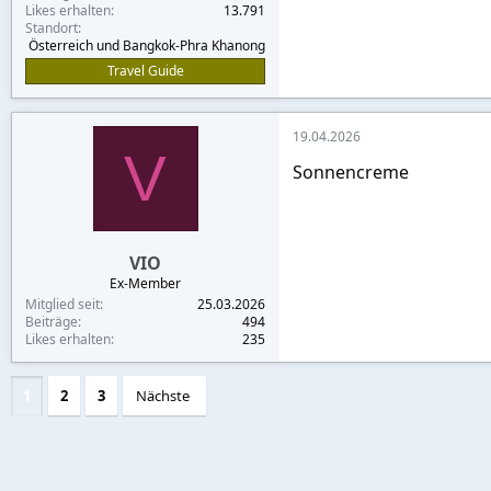
Likes erhalten
13.791
Standort
Österreich und Bangkok-Phra Khanong
Travel Guide
19.04.2026
V
Sonnencreme
VIO
Ex-Member
Mitglied seit
25.03.2026
Beiträge
494
Likes erhalten
235
1
2
3
Nächste