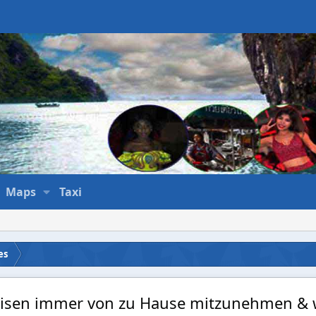
Maps
Taxi
es
eisen immer von zu Hause mitzunehmen & w