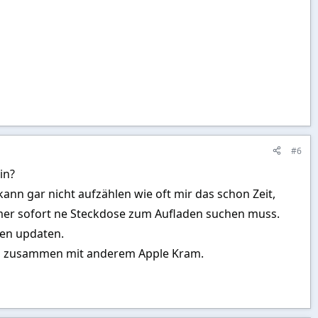
#6
in?
ann gar nicht aufzählen wie oft mir das schon Zeit,
mmer sofort ne Steckdose zum Aufladen suchen muss.
ben updaten.
s, zusammen mit anderem Apple Kram.