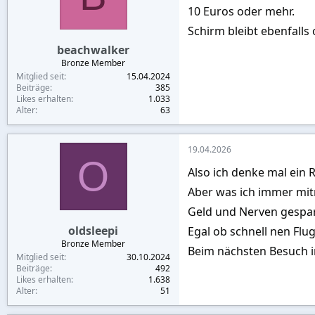
10 Euros oder mehr.
Schirm bleibt ebenfalls 
beachwalker
Bronze Member
Mitglied seit
15.04.2024
Beiträge
385
Likes erhalten
1.033
Alter
63
19.04.2026
O
Also ich denke mal ein 
Aber was ich immer mitn
Geld und Nerven gespar
oldsleepi
Egal ob schnell nen Fl
Bronze Member
Beim nächsten Besuch 
Mitglied seit
30.10.2024
Beiträge
492
Likes erhalten
1.638
Alter
51