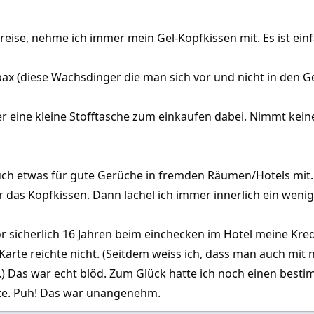
eise, nehme ich immer mein Gel-Kopfkissen mit. Es ist ein
x (diese Wachsdinger die man sich vor und nicht in den Ge
r eine kleine Stofftasche zum einkaufen dabei. Nimmt kei
ch etwas für gute Gerüche in fremden Räumen/Hotels mit. 
r das Kopfkissen. Dann lächel ich immer innerlich ein wenig
or sicherlich 16 Jahren beim einchecken im Hotel meine Kre
-Karte reichte nicht. (Seitdem weiss ich, dass man auch mi
 Das war echt blöd. Zum Glück hatte ich noch einen besti
te. Puh! Das war unangenehm.