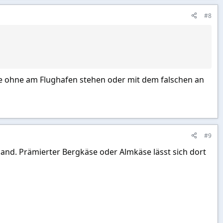
#8
s sie ohne am Flughafen stehen oder mit dem falschen an
#9
nd. Prämierter Bergkäse oder Almkäse lässt sich dort