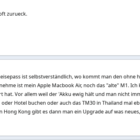
oft zurueck.
Reisepass ist selbstverständlich, wo kommt man den ohne h
ehme ist mein Apple Macbook Air, noch das "alte" M1. Ich k
t hat. Vor allem weil der 'Akku ewig hält und man nicht i
ug oder Hotel buchen oder auch das TM30 in Thailand mal e
in Hong Kong gibt es dann man ein Upgrade auf was neue