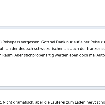
 ) Reisepass vergessen. Gott sei Dank nur auf einer Reise z
ohl an der deutsch-schweizerischen als auch der französi
n Raum. Aber stichprobenartig werden eben doch mal Auto
t. Nicht dramatisch, aber die Lauferei zum Laden nervt sch