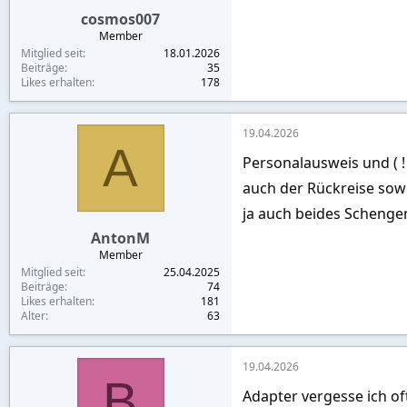
cosmos007
Member
Mitglied seit
18.01.2026
Beiträge
35
Likes erhalten
178
19.04.2026
A
Personalausweis und ( !
auch der Rückreise sow
ja auch beides Schenge
AntonM
Member
Mitglied seit
25.04.2025
Beiträge
74
Likes erhalten
181
Alter
63
19.04.2026
B
Adapter vergesse ich of