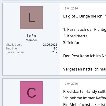
19.04.2026
L
Es gibt 3 Dinge die ich 
1. Pass, auch der Richt
LoFo
2. Kreditkarte
Member
3. Telefon
Mitglied seit
08.06.2025
Beiträge
196
Likes erhalten
277
Den Rest kann ich im No
Vergessen hatte ich mal
19.04.2026
C
Kreditkarte, Handy sollt
Ich nehme immer Kaffee
Ein Mehrfachstecker is