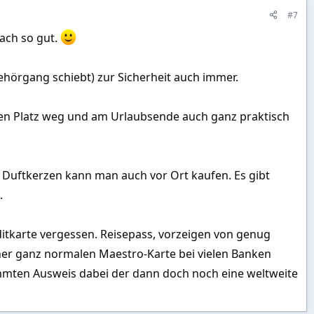
#7
fach so gut.
hörgang schiebt) zur Sicherheit auch immer.
nen Platz weg und am Urlaubsende auch ganz praktisch
Duftkerzen kann man auch vor Ort kaufen. Es gibt
.
ditkarte vergessen. Reisepass, vorzeigen von genug
t ner ganz normalen Maestro-Karte bei vielen Banken
mmten Ausweis dabei der dann doch noch eine weltweite