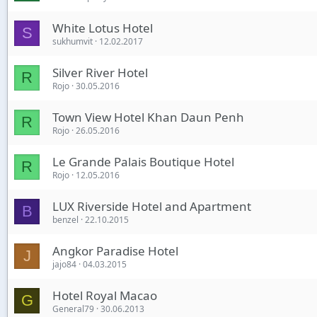
White Lotus Hotel
S
sukhumvit
12.02.2017
Silver River Hotel
R
Rojo
30.05.2016
Town View Hotel Khan Daun Penh
R
Rojo
26.05.2016
Le Grande Palais Boutique Hotel
R
Rojo
12.05.2016
LUX Riverside Hotel and Apartment
B
benzel
22.10.2015
Angkor Paradise Hotel
J
jajo84
04.03.2015
Hotel Royal Macao
G
General79
30.06.2013