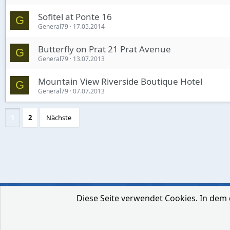
Sofitel at Ponte 16
G
General79
17.05.2014
Butterfly on Prat 21 Prat Avenue
G
General79
13.07.2013
Mountain View Riverside Boutique Hotel
G
General79
07.07.2013
1
2
Nächste
Diese Seite verwendet Cookies. In dem 
Deutsch [Du]