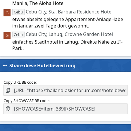
Manila, The Aloha Hotel
Cebu City, Sta. Barbara Residence Hotel
Cebu
G
etwas abseits gelegene Appartement-AnlageHabe
im Januar zwei Tage dort gewohnt.
Cebu City, Lahug, Crowne Garden Hotel
Cebu
G
einfaches Stadthotel in Lahug. Direkte Nähe zu IT-
Park.
Share diese Hotelbewertung
Copy URL BB code
Copy SHOWCASE BB code