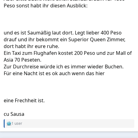
Peso sonst habt ihr diesen Ausblick:
und es ist Saumäßig laut dort. Legt lieber 400 Peso
drauf und ihr bekommt ein Superior Queen Zimmer,
dort habt ihr eure ruhe.
Ein Taxi zum Flughafen kostet 200 Peso und zur Mall of
Asia 70 Peseten.
Zur Durchreise würde ich es immer wieder Buchen.
Für eine Nacht ist es ok auch wenn das hier
eine Frechheit ist.
cu Sausa
1 user
R
e
a