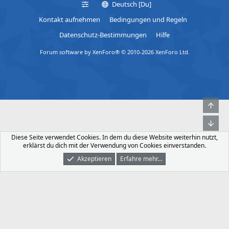
Deutsch [Du]
Kontakt aufnehmen
Bedingungen und Regeln
Datenschutz-Bestimmungen
Hilfe
Forum software by XenForo® © 2010-2026 XenForo Ltd.
Obe
Unt
Diese Seite verwendet Cookies. In dem du diese Website weiterhin nutzt,
erklärst du dich mit der Verwendung von Cookies einverstanden.
Akzeptieren
Erfahre mehr…
Foren
Was Ist Neu
Dunkler Modus
Anmelden
Registrieren