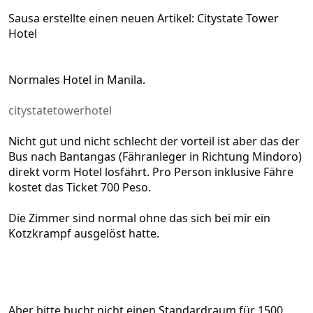
e
)
Sausa erstellte einen neuen Artikel: Citystate Tower
Hotel
Normales Hotel in Manila.
citystatetowerhotel
Nicht gut und nicht schlecht der vorteil ist aber das der
Bus nach Bantangas (Fähranleger in Richtung Mindoro)
direkt vorm Hotel losfährt. Pro Person inklusive Fähre
kostet das Ticket 700 Peso.
Die Zimmer sind normal ohne das sich bei mir ein
Kotzkrampf ausgelöst hatte.
Aber bitte bucht nicht einen Standardraum für 1500