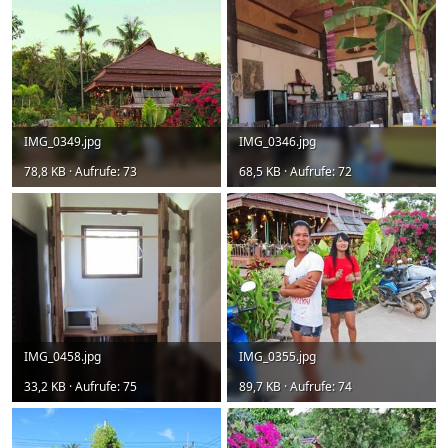
IMG_0349.jpg
IMG_0346.jpg
78,8 KB · Aufrufe: 73
68,5 KB · Aufrufe: 72
IMG_0458.jpg
IMG_0355.jpg
33,2 KB · Aufrufe: 75
89,7 KB · Aufrufe: 74