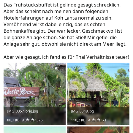
Das Frühstücksbuffet ist gelinde gesagt schrecklich.
Aber das scheint nach meinen dann folgenden
Hotelerfahrungen auf Koh Lanta normal zu sein.
Versöhnend wirkt dabei einzig, das es echten
Bohnenkaffee gibt. Der war lecker. Geschmackvoll ist
die ganze Anlage schon. Sie hat Stiel! Mir gefiel die
Anlage sehr gut, obwohl sie nicht direkt am Meer liegt.
Aber wie gesagt, ich fand es für Thai Verhältnisse teuer!
IMG_0357_orig.jpg
IMG_0348.jpg
88,3 KB · Aufrufe: 376
110,2 KB · Aufrufe: 71