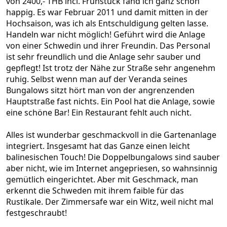
von 2400,- THB incl. Frühstück fand ich ganz schön
happig. Es war Februar 2011 und damit mitten in der
Hochsaison, was ich als Entschuldigung gelten lasse.
Handeln war nicht möglich! Geführt wird die Anlage
von einer Schwedin und ihrer Freundin. Das Personal
ist sehr freundlich und die Anlage sehr sauber und
gepflegt! Ist trotz der Nähe zur Straße sehr angenehm
ruhig. Selbst wenn man auf der Veranda seines
Bungalows sitzt hört man von der angrenzenden
Hauptstraße fast nichts. Ein Pool hat die Anlage, sowie
eine schöne Bar! Ein Restaurant fehlt auch nicht.
Alles ist wunderbar geschmackvoll in die Gartenanlage
integriert. Insgesamt hat das Ganze einen leicht
balinesischen Touch! Die Doppelbungalows sind sauber
aber nicht, wie im Internet angepriesen, so wahnsinnig
gemütlich eingerichtet. Aber mit Geschmack, man
erkennt die Schweden mit ihrem faible für das
Rustikale. Der Zimmersafe war ein Witz, weil nicht mal
festgeschraubt!