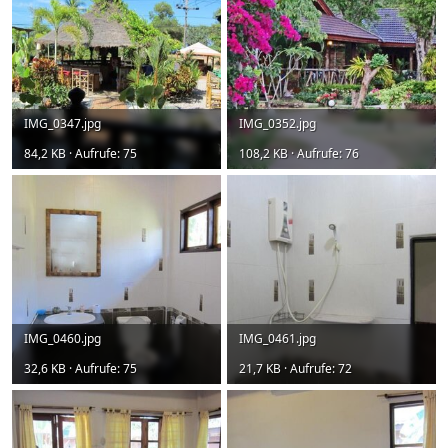
IMG_0347.jpg
IMG_0352.jpg
84,2 KB · Aufrufe: 75
108,2 KB · Aufrufe: 76
IMG_0460.jpg
IMG_0461.jpg
32,6 KB · Aufrufe: 75
21,7 KB · Aufrufe: 72