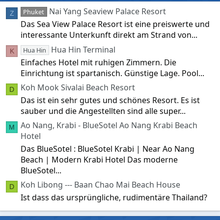
Nai Yang Seaview Palace Resort
Phuket
Z
Das Sea View Palace Resort ist eine preiswerte und
interessante Unterkunft direkt am Strand von...
Hua Hin Terminal
Hua Hin
K
Einfaches Hotel mit ruhigen Zimmern. Die
Einrichtung ist spartanisch. Günstige Lage. Pool...
Koh Mook Sivalai Beach Resort
D
Das ist ein sehr gutes und schönes Resort. Es ist
sauber und die Angestellten sind alle super...
Ao Nang, Krabi - BlueSotel Ao Nang Krabi Beach
M
Hotel
Das BlueSotel : BlueSotel Krabi | Near Ao Nang
Beach | Modern Krabi Hotel Das moderne
BlueSotel...
Koh Libong --- Baan Chao Mai Beach House
D
Ist dass das ursprüngliche, rudimentäre Thailand?