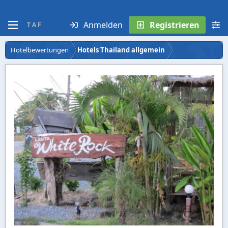
Anmelden
Registrieren
T A F
Hotelbewertungen
Hotels Thailand allgemein