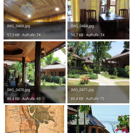
IMG_0466.jpg
IMG_0464.jpg
57,3 KB · Aufrufe: 74
56,7 KB · Aufrufe: 74
IMG_0470.jpg
IMG_0471.jpg
86,4 KB · Aufrufe: 69
80,4 KB · Aufrufe: 75