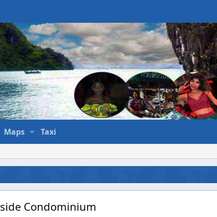
Maps
Taxi
eside Condominium