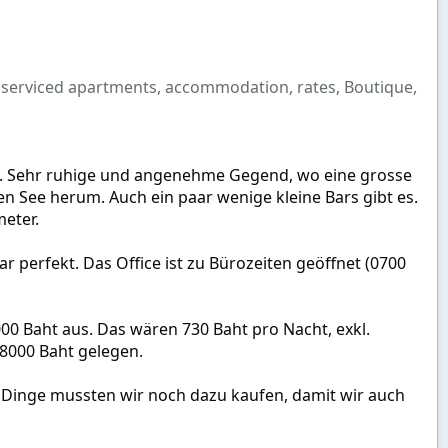
, serviced apartments, accommodation, rates, Boutique,
rnt. Sehr ruhige und angenehme Gegend, wo eine grosse
 See herum. Auch ein paar wenige kleine Bars gibt es.
meter.
r perfekt. Das Office ist zu Bürozeiten geöffnet (0700
00 Baht aus. Das wären 730 Baht pro Nacht, exkl.
8000 Baht gelegen.
e Dinge mussten wir noch dazu kaufen, damit wir auch