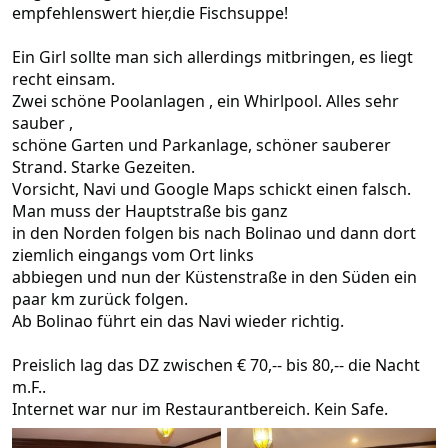
empfehlenswert hier,die Fischsuppe!
Ein Girl sollte man sich allerdings mitbringen, es liegt
recht einsam.
Zwei schöne Poolanlagen , ein Whirlpool. Alles sehr
sauber ,
schöne Garten und Parkanlage, schöner sauberer
Strand. Starke Gezeiten.
Vorsicht, Navi und Google Maps schickt einen falsch.
Man muss der Hauptstraße bis ganz
in den Norden folgen bis nach Bolinao und dann dort
ziemlich eingangs vom Ort links
abbiegen und nun der Küstenstraße in den Süden ein
paar km zurück folgen.
Ab Bolinao führt ein das Navi wieder richtig.
Preislich lag das DZ zwischen € 70,-- bis 80,-- die Nacht
m.F..
Internet war nur im Restaurantbereich. Kein Safe.