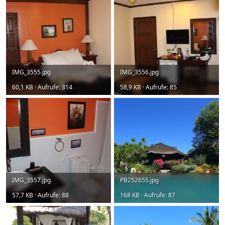
IMG_3555.jpg
IMG_3556.jpg
60,1 KB · Aufrufe: 314
58,9 KB · Aufrufe: 85
IMG_3557.jpg
PB252655.jpg
57,7 KB · Aufrufe: 88
168 KB · Aufrufe: 87