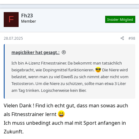
Fh23
F
Insider Mitglied
Member
28.07.2025
#98
magicbiker hat gesagt.:
Ich bin A-Lizenz Fitnesstrainer. Da bekommt man tatsächlich
beigebracht, wie Dopingmittel funktionieren.
Die Niere wird
belastet, wenn man zu viel Eiweiß zu sich nimmt aber nicht vom
Testosteron. Um die Niere zu schützen, sollte man etwa 3 Liter
am Tag trinken. Logischerweise kein Bier.
Vielen Dank ! Find ich echt gut, dass man sowas auch
als Fitnesstrainer lernt
Ich muss unbedingt auch mal mit Sport anfangen in
Zukunft.