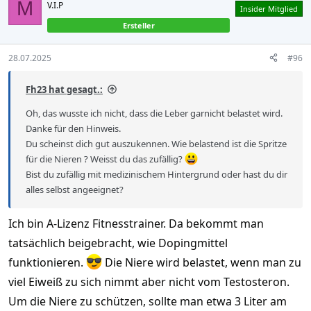
M
V.I.P
Insider Mitglied
Ersteller
28.07.2025
#96
Fh23 hat gesagt.:
Oh, das wusste ich nicht, dass die Leber garnicht belastet wird.
Danke für den Hinweis.
Du scheinst dich gut auszukennen. Wie belastend ist die Spritze
für die Nieren ? Weisst du das zufällig?
Bist du zufällig mit medizinischem Hintergrund oder hast du dir
alles selbst angeeignet?
Ich bin A-Lizenz Fitnesstrainer. Da bekommt man
tatsächlich beigebracht, wie Dopingmittel
funktionieren.
Die Niere wird belastet, wenn man zu
viel Eiweiß zu sich nimmt aber nicht vom Testosteron.
Um die Niere zu schützen, sollte man etwa 3 Liter am