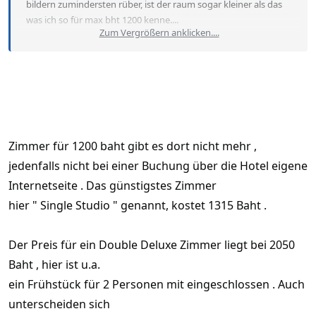
bildern zumindersten rüber, ist der raum sogar kleiner als das
was ich so für max bht 1200 kenne....
Zum Vergrößern anklicken....
... oder gab's/giet's noch versteckte qualitäten
Zimmer für 1200 baht gibt es dort nicht mehr ,
jedenfalls nicht bei einer Buchung über die Hotel eigene
Internetseite . Das günstigstes Zimmer
hier " Single Studio " genannt, kostet 1315 Baht .
Der Preis für ein Double Deluxe Zimmer liegt bei 2050
Baht , hier ist u.a.
ein Frühstück für 2 Personen mit eingeschlossen . Auch
unterscheiden sich