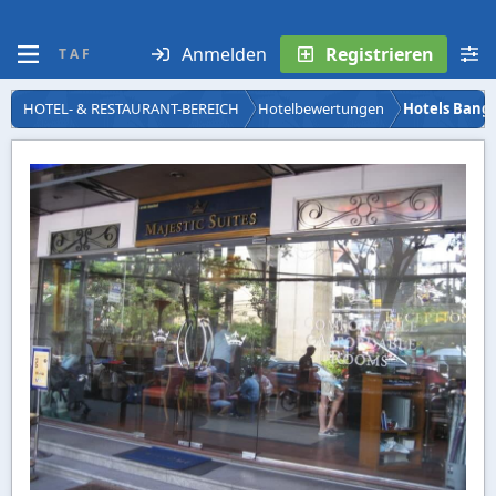
Anmelden
Registrieren
T A F
HOTEL- & RESTAURANT-BEREICH
Hotelbewertungen
Hotels Bang