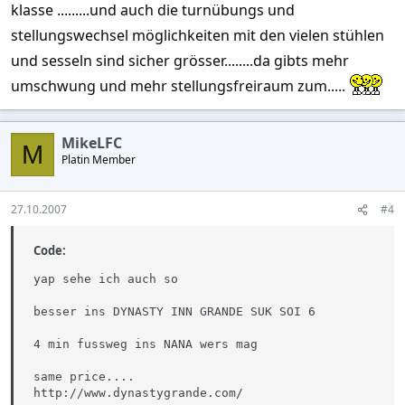
klasse .........und auch die turnübungs und
stellungswechsel möglichkeiten mit den vielen stühlen
und sesseln sind sicher grösser........da gibts mehr
umschwung und mehr stellungsfreiraum zum.....
MikeLFC
M
Platin Member
27.10.2007
#4
Code:
yap sehe ich auch so 

besser ins DYNASTY INN GRANDE SUK SOI 6

4 min fussweg ins NANA wers mag

same price....

http://www.dynastygrande.com/
