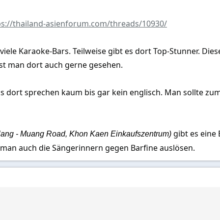
ps://thailand-asienforum.com/threads/10930/
viele Karaoke-Bars. Teilweise gibt es dort Top-Stunner. Di
ist man dort auch gerne gesehen.
els dort sprechen kaum bis gar kein englisch. Man sollte z
gibt es eine
lang - Muang Road, Khon Kaen Einkaufszentrum)
 man auch die Sängerinnern gegen Barfine auslösen.