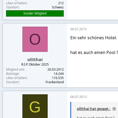
Likes erhalten
212
Standort
Schweiz
Insider Mitglied
06.07.2013
O
Ein sehr schönes Hotel.
hat es auch einen Pool 
ollithai
R.I.P. Oktober 2025
Mitglied seit
26.03.2012
Beiträge
14.244
Likes erhalten
116.535
Standort
Frankenland
06.07.2013
G
ollithai hat gesagt.:
hat es auch einen Pool ?