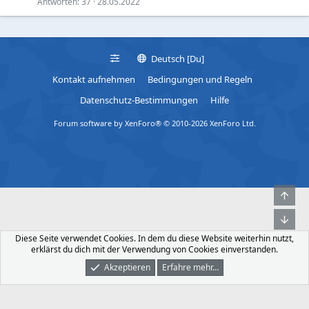
Antworten
37
28.05.2022
Deutsch [Du]
Kontakt aufnehmen
Bedingungen und Regeln
Datenschutz-Bestimmungen
Hilfe
Forum software by XenForo® © 2010-2026 XenForo Ltd.
Obe
Unt
Diese Seite verwendet Cookies. In dem du diese Website weiterhin nutzt,
erklärst du dich mit der Verwendung von Cookies einverstanden.
Akzeptieren
Erfahre mehr…
Foren
Was Ist Neu
Dunkler Modus
Anmelden
Registrieren