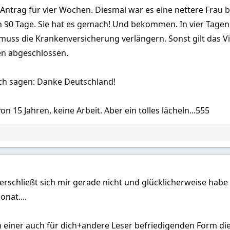
ntrag für vier Wochen. Diesmal war es eine nettere Frau b
en 90 Tage. Sie hat es gemach! Und bekommen. In vier Tagen 
h muss die Krankenversicherung verlängern. Sonst gilt das Vi
en abgeschlossen.
ich sagen: Danke Deutschland!
on 15 Jahren, keine Arbeit. Aber ein tolles lächeln...555
 erschließt sich mir gerade nicht und glücklicherweise habe 
onat....
 einer auch für dich+andere Leser befriedigenden Form dies