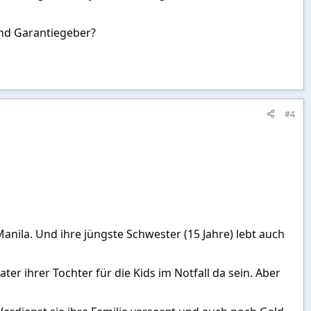
und Garantiegeber?
#4
Manila. Und ihre jüngste Schwester (15 Jahre) lebt auch
er ihrer Tochter für die Kids im Notfall da sein. Aber