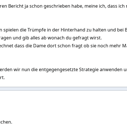
en Bericht ja schon geschrieben habe, meine ich, dass ich 
 spielen die Trümpfe in der Hinterhand zu halten und bei B
Fragen und gib alles ab wonach du gefragt wirst.
echnet dass die Dame dort schon fragt ob sie noch mehr Ma
erden wir nun die entgegengesetzte Strategie anwenden und
rt.
uchen.