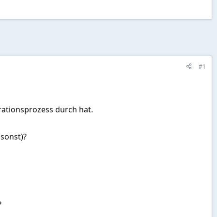
#1
ationsprozess durch hat.
 sonst)?
?