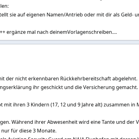
len:
llt sie auf eigenen Namen/Antrieb oder mit dir als Geld- 
++ ergänze mal nach deinemVorlagenschreiben....
t der nicht erkennbaren Rückkehrbereitschaft abgelehnt.
ungserklärung ihr geschickt und die Versicherung gemacht.
t mit ihren 3 Kindern (17, 12 und 9 Jahre alt) zusammen in 
rgen. Während ihrer Abwesenheit wird eine Tante und der Vat
 nur für diese 3 Monate.