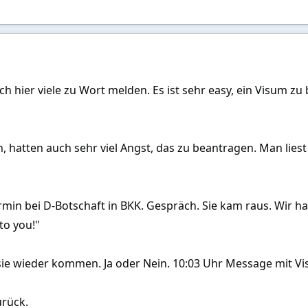
ich hier viele zu Wort melden. Es ist sehr easy, ein Visum z
h, hatten auch sehr viel Angst, das zu beantragen. Man lie
rmin bei D-Botschaft in BKK. Gespräch. Sie kam raus. Wir ha
to you!"
 sie wieder kommen. Ja oder Nein. 10:03 Uhr Message mit Vi
urück.