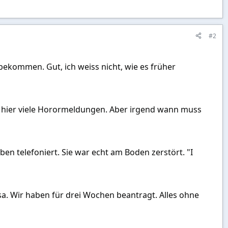
#2
u bekommen. Gut, ich weiss nicht, wie es früher
st hier viele Horormeldungen. Aber irgend wann muss
ben telefoniert. Sie war echt am Boden zerstört. "I
sa. Wir haben für drei Wochen beantragt. Alles ohne