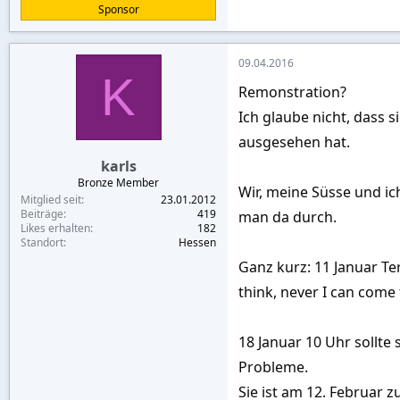
Sponsor
09.04.2016
K
Remonstration?
Ich glaube nicht, dass s
ausgesehen hat.
karls
Bronze Member
Wir, meine Süsse und ic
Mitglied seit
23.01.2012
Beiträge
419
man da durch.
Likes erhalten
182
Standort
Hessen
Ganz kurz: 11 Januar Te
think, never I can come 
18 Januar 10 Uhr sollte
Probleme.
Sie ist am 12. Februar z