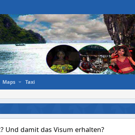
Maps
Taxi
t? Und damit das Visum erhalten?