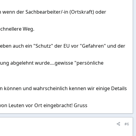
h wenn der Sachbearbeiter/-in (Ortskraft) oder
schnellere Weg.
t eben auch ein "Schutz" der EU vor "Gefahren" und der
tung abgelehnt wurde....gewisse "persönliche
en können und wahrscheinlich kennen wir einige Details
von Leuten vor Ort eingebracht! Gruss
#6