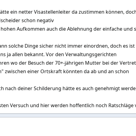
tte ein netter Visastellenleiter da zustimmen können, doc
scheider schon negativ
nem hohen Aufkommen auch die Ablehnung der einfache und 
kann solche Dinge sicher nicht immer einordnen, doch es is
 uns ja allen bekannt. Vor den Verwaltungsgerichten
hren wo der Besuch der 70+-jährigen Mutter bei der Vertre
" zwischen einer Ortskraft könnten da ab und an schon
doch nach deiner Schilderung hätte es auch genehmigt werd
sten Versuch und hier werden hoffentlich noch Ratschläge 