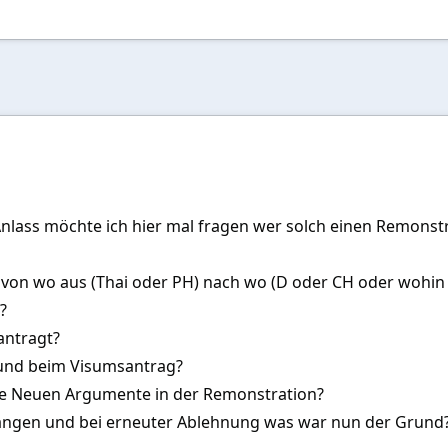
ass möchte ich hier mal fragen wer solch einen Remonstr
, von wo aus (Thai oder PH) nach wo (D oder CH oder wohin
?
antragt?
und beim Visumsantrag?
e Neuen Argumente in der Remonstration?
angen und bei erneuter Ablehnung was war nun der Grund