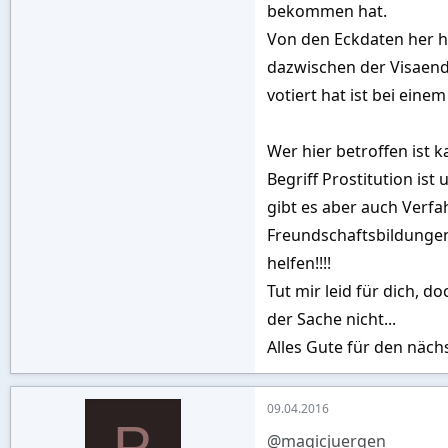
bekommen hat.
Von den Eckdaten her hä
dazwischen der Visaend
votiert hat ist bei ei
Wer hier betroffen ist 
Begriff Prostitution ist
gibt es aber auch Verfa
Freundschaftsbildungen
helfen!!!!
Tut mir leid für dich, 
der Sache nicht...
Alles Gute für den näch
09.04.2016
P
@magicjuergen