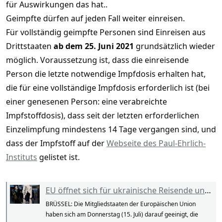
für Auswirkungen das hat..
Geimpfte dürfen auf jeden Fall weiter einreisen.
Für vollständig geimpfte Personen sind Einreisen aus
Drittstaaten
ab dem 25. Juni 2021
grundsätzlich wieder
möglich. Voraussetzung ist, dass die einreisende
Person die letzte notwendige Impfdosis erhalten hat,
die für eine vollständige Impfdosis erforderlich ist (bei
einer genesenen Person: eine verabreichte
Impfstoffdosis), dass seit der letzten erforderlichen
Einzelimpfung mindestens 14 Tage vergangen sind, und
dass der Impfstoff auf der
Webseite des Paul-Ehrlich-
Instituts
gelistet ist.
EU öffnet sich für ukrainische Reisende und schränkt Reisen aus Thailand ein - ThailandTIP
BRÜSSEL: Die Mitgliedstaaten der Europäischen Union
haben sich am Donnerstag (15. Juli) darauf geeinigt, die