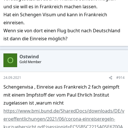
und sie will es in Frankreich machen lassen.
Hat ein Schengen Visum und kann in Frankreich
einreisen.
Wenn sie von dort einen Flug bucht nach Deutschland
ist dann die Einreise möglich?
Ostwind
O
Gold Member
24.09.2021
#914
Schengenvisa , Einreise aus Frankreich 2 fach geimpft
mit einem Impfstoff der vom Paul Ehrlich Institut
zugelassen ist ,warum nicht
https://www.bmi.bund.de/SharedDocs/downloads/DE/v
eroeffentlichungen/2021/06/corona-einreiseregeln-
kurzuebersicht.pdf;jsessionid=EC55B5C2215A05E6700A