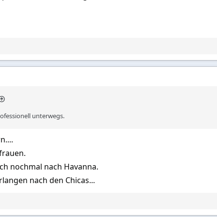
rofessionell unterwegs.
....
frauen.
ch nochmal nach Havanna.
langen nach den Chicas...