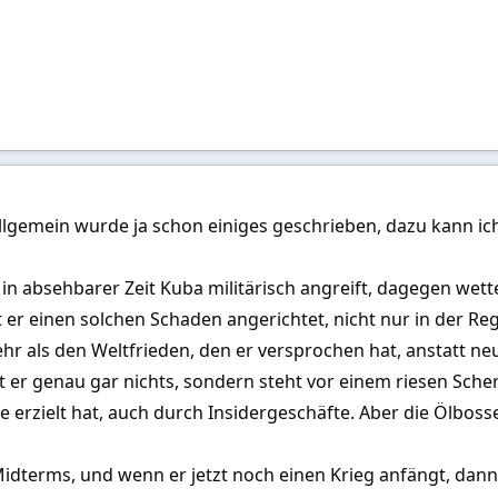
llgemein wurde ja schon einiges geschrieben, dazu kann ich
in absehbarer Zeit Kuba militärisch angreift, dagegen wette 
 er einen solchen Schaden angerichtet, nicht nur in der Re
r als den Weltfrieden, den er versprochen hat, anstatt neue
at er genau gar nichts, sondern steht vor einem riesen Sc
e erzielt hat, auch durch Insidergeschäfte. Aber die Ölboss
idterms, und wenn er jetzt noch einen Krieg anfängt, dann