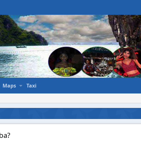
Maps
Taxi
ba?