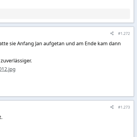
#1.272
hatte sie Anfang Jan aufgetan und am Ende kam dann
 zuverlässiger.
12.jpg
#1.273
t.