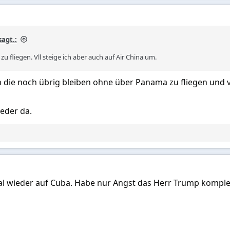
agt.:
 zu fliegen. Vll steige ich aber auch auf Air China um.
n die noch übrig bleiben ohne über Panama zu fliegen und v
eder da.
al wieder auf Cuba. Habe nur Angst das Herr Trump komplet