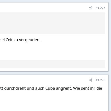
#1.275
iel Zeit zu vergeuden.
#1.276
t durchdreht und auch Cuba angreift. Wie seht ihr die