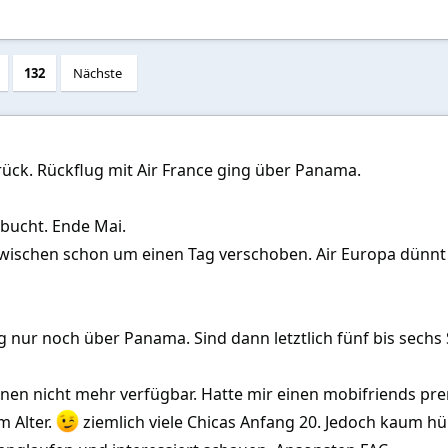
132
Nächste
rück. Rückflug mit Air France ging über Panama.
bucht. Ende Mai.
wischen schon um einen Tag verschoben. Air Europa dünnt 
 nur noch über Panama. Sind dann letztlich fünf bis sechs
nnen nicht mehr verfügbar. Hatte mir einen mobifriends pr
m Alter.
ziemlich viele Chicas Anfang 20. Jedoch kaum h