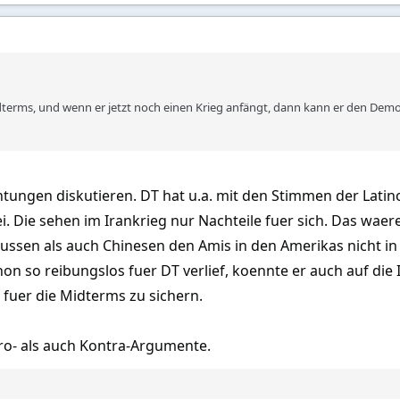
uf zu den Chicas!
terms, und wenn er jetzt noch einen Krieg anfängt, dann kann er den Demo
chtungen diskutieren. DT hat u.a. mit den Stimmen der Lat
i. Die sehen im Irankrieg nur Nachteile fuer sich. Das waer
ussen als auch Chinesen den Amis in den Amerikas nicht in
n so reibungslos fuer DT verlief, koennte er auch auf die
e fuer die Midterms zu sichern.
ro- als auch Kontra-Argumente.