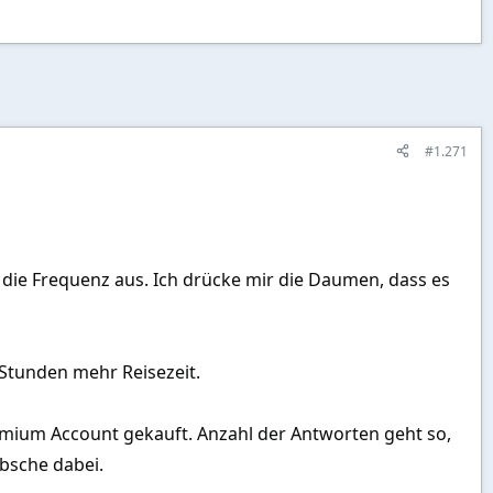
#1.271
die Frequenz aus. Ich drücke mir die Daumen, dass es
 Stunden mehr Reisezeit.
emium Account gekauft. Anzahl der Antworten geht so,
übsche dabei.