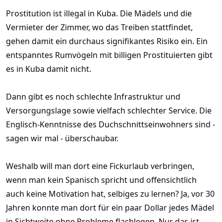
:
Prostitution ist illegal in Kuba. Die Mädels und die
Vermieter der Zimmer, wo das Treiben stattfindet,
gehen damit ein durchaus signifikantes Risiko ein. Ein
entspanntes Rumvögeln mit billigen Prostituierten gibt
es in Kuba damit nicht.
Dann gibt es noch schlechte Infrastruktur und
Versorgungslage sowie vielfach schlechter Service. Die
Englisch-Kenntnisse des Duchschnittseinwohners sind -
sagen wir mal - überschaubar.
Weshalb will man dort eine Fickurlaub verbringen,
wenn man kein Spanisch spricht und offensichtlich
auch keine Motivation hat, selbiges zu lernen? Ja, vor 30
Jahren konnte man dort für ein paar Dollar jedes Mädel
in Sichtweite ohne Probleme flachlegen. Nur das ist