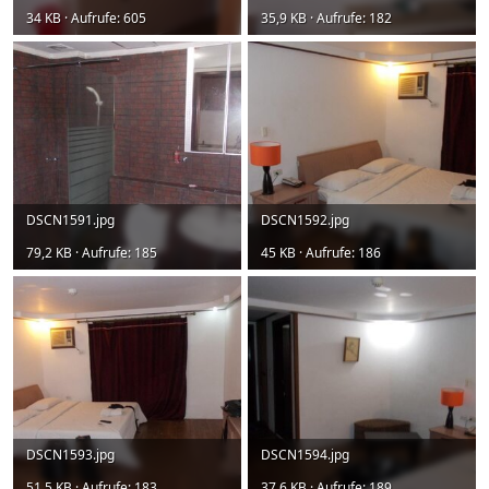
34 KB · Aufrufe: 605
35,9 KB · Aufrufe: 182
DSCN1591.jpg
DSCN1592.jpg
79,2 KB · Aufrufe: 185
45 KB · Aufrufe: 186
DSCN1593.jpg
DSCN1594.jpg
51,5 KB · Aufrufe: 183
37,6 KB · Aufrufe: 189