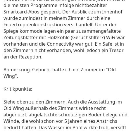
die meisten Programme infolge nichtbezahlter
Smartcard-Abos gesperrt. Der Ausblick zum Innenhof
wurde zumindest in meinem Zimmer durch eine
Feuertreppenkonstruktion verschandelt. Unter der
Spiegelkommode lagen ein paar zusammengefaltete
Zeitungsblätter mit Holzkohle (Geruchsfilter?) WiFi war
vorhanden und die Connectivity war gut. Ein Safe ist in
den Zimmern nicht vorhanden, wohl jedoch ein Tresor
an der Rezeption.
Anmerkung: Gebucht hatte ich ein Zimmer im "Old
Wing".
Kritikpunkte:
Siehe oben zu den Zimmern. Auch die Ausstattung im
Old Wing außerhalb des Zimmers wirkte recht
abgenutzt, abgelatschte schmutzigen Bodenbelege und
Wände, die wohl schon vor 5 Jahren eines Anstrichs
bedurft hätten. Das Wasser im Pool wirkte trüb, versifft