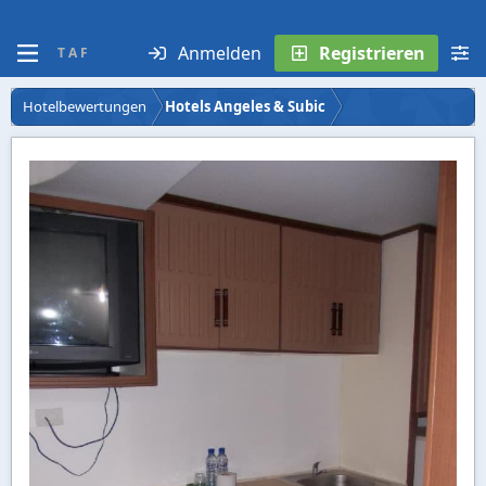
Anmelden
Registrieren
T A F
Hotelbewertungen
Hotels Angeles & Subic