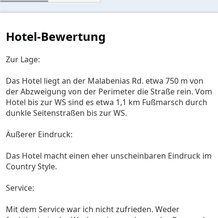
t
e
r
n
Hotel-Bewertung
(
e
)
Zur Lage:
Das Hotel liegt an der Malabenias Rd. etwa 750 m von
der Abzweigung von der Perimeter die Straße rein. Vom
Hotel bis zur WS sind es etwa 1,1 km Fußmarsch durch
dunkle Seitenstraßen bis zur WS.
Äußerer Eindruck:
Das Hotel macht einen eher unscheinbaren Eindruck im
Country Style.
Service:
Mit dem Service war ich nicht zufrieden. Weder