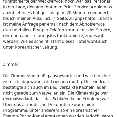
funktionierte der Weckservice, noch war das Personal
in der Lage, den angebotenen Print Service problemlos
anzubieten. Es hat geschlagene 20 Minuten gedauert,
bis ich meinen Ausdruck (1 Seite, 20 php) hatte. Ebenso
ist meine Anfrage per email nach dem Abholservice
durchgefallen. Erst per Telefon konnte mir der Service,
der dann aber reibungslos funktionierte, zugesagt
werden. Wie es scheint, steht dieses Hotel wohl auch
unter koreanischer Leitung.
Zimmer:
Die Zimmer sind mäßig ausgestattet und wirkten aber
ziemlich abgewohnt und riechen muffig. Der Eindruck
bestätigte sich auch im Bad, verkalkte Kacheln laden
nicht gerade zum Verweilen ein. Die Klimaanlage war
dermaßen laut, dass das Schlafen keine Erholung war.
Über das altmodische TV konnten zwar einige
Programme, unter anderem so ein koreanischer
Pseudo-Porno-Kanal empfangen werden, jedoch waren