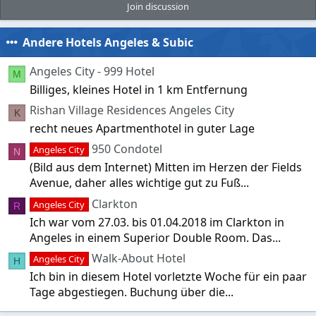
Join discussion
Andere Hotels Angeles & Subic
Angeles City - 999 Hotel
M
Billiges, kleines Hotel in 1 km Entfernung
Rishan Village Residences Angeles City
K
recht neues Apartmenthotel in guter Lage
950 Condotel
Angeles City
N
(Bild aus dem Internet) Mitten im Herzen der Fields
Avenue, daher alles wichtige gut zu Fuß...
Clarkton
Angeles City
R
Ich war vom 27.03. bis 01.04.2018 im Clarkton in
Angeles in einem Superior Double Room. Das...
Walk-About Hotel
Angeles City
H
Ich bin in diesem Hotel vorletzte Woche für ein paar
Tage abgestiegen. Buchung über die...