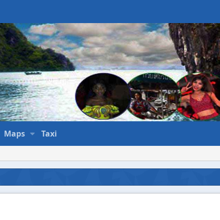
Maps
Taxi