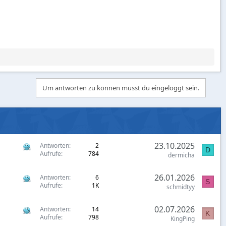
Um antworten zu können musst du eingeloggt sein.
23.10.2025
Antworten
2
D
Aufrufe
784
dermicha
26.01.2026
Antworten
6
S
Aufrufe
1K
schmidtyy
02.07.2026
Antworten
14
K
Aufrufe
798
KingPing