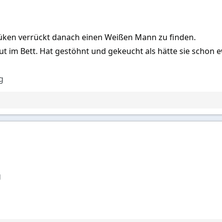
Küken verrückt danach einen Weißen Mann zu finden.
t im Bett. Hat gestöhnt und gekeucht als hätte sie schon e
g
g