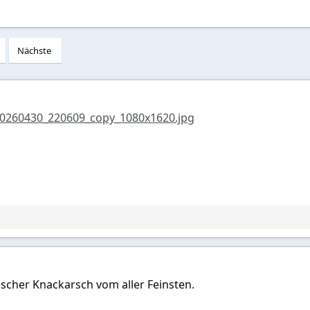
Nächste
0260430_220609_copy_1080x1620.jpg
cher Knackarsch vom aller Feinsten.