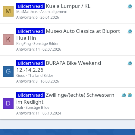
Kuala Lumpur / KL
Bilderthread
M
MatMatthias
Asien allgemein
Antworten
6
26.01.2026
Museo Auto Classica at Bluport
Bilderthread
Hua Hin
K
KingPing
Sonstige Bilder
Antworten
14
02.07.2026
BURAPA Bike Weekend
Bilderthread
12.-14.2.26
G
Good
Thailand Bilder
Antworten
8
16.03.2026
Zwillinge/(echte) Schwestern
Bilderthread
im Redlight
D
Dali
Sonstige Bilder
Antworten
11
05.10.2024