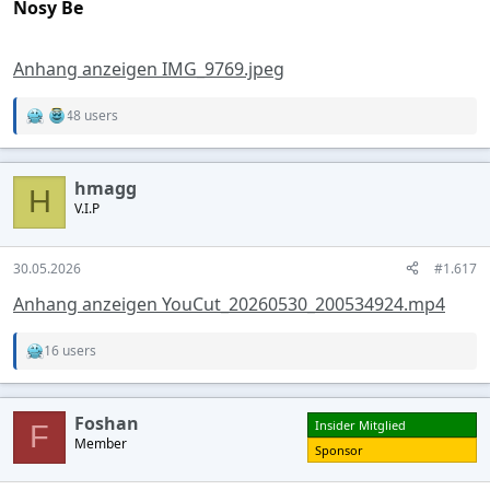
Nosy Be
Anhang anzeigen IMG_9769.jpeg
48 users
R
e
a
c
hmagg
t
H
V.I.P
i
o
n
s
30.05.2026
#1.617
:
Anhang anzeigen YouCut_20260530_200534924.mp4
16 users
R
e
a
c
Foshan
Insider Mitglied
t
F
Member
i
Sponsor
o
n