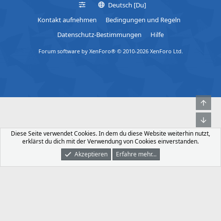
Deutsch [Du]
Kontakt aufnehmen
Bedingungen und Regeln
Datenschutz-Bestimmungen
Hilfe
Forum software by XenForo® © 2010-2026 XenForo Ltd.
Obe
Unt
Diese Seite verwendet Cookies. In dem du diese Website weiterhin nutzt,
erklärst du dich mit der Verwendung von Cookies einverstanden.
Akzeptieren
Erfahre mehr…
Foren
Was Ist Neu
Dunkler Modus
Anmelden
Registrieren