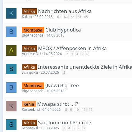
Nachrichten aus Afrika
Afrika
K
Kakao
23.09.2018
61
62
63
64
65
Club Hypnotica
Mombasa
B
BigAnaconda
14.08.2018
MPOX / Affenpocken in Afrika
Afrika
A
AndreasDU
14.08.2024
2
3
4
5
6
Interessante unentdeckte Ziele in Afrik
Afrika
S
Schnacksi
20.07.2026
2
(New) Big Tree
Mombasa
B
BigAnaconda
10.05.2018
Mtwapa stirbt .. !?
Kenia
K
Küstenkind
04.04.2026
8
9
10
11
12
Sao Tome und Principe
Afrika
S
Schnacksi
11.08.2025
3
4
5
6
7