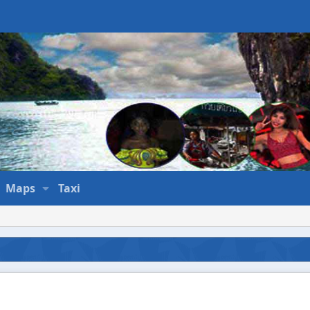
Maps
Taxi