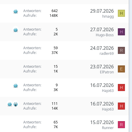
29.07.2026
Antworten
642
H
Aufrufe
148K
hmagg
27.07.2026
Antworten
5
H
Aufrufe
2K
Hugo-Boss
24.07.2026
Antworten
59
R
Aufrufe
37K
radler69
23.07.2026
Antworten
15
E
Aufrufe
1K
ElPatron
16.07.2026
Antworten
9
H
Aufrufe
3K
Hajo63
16.07.2026
Antworten
111
H
Aufrufe
14K
Hajo63
15.07.2026
Antworten
65
R
Aufrufe
7K
Runner