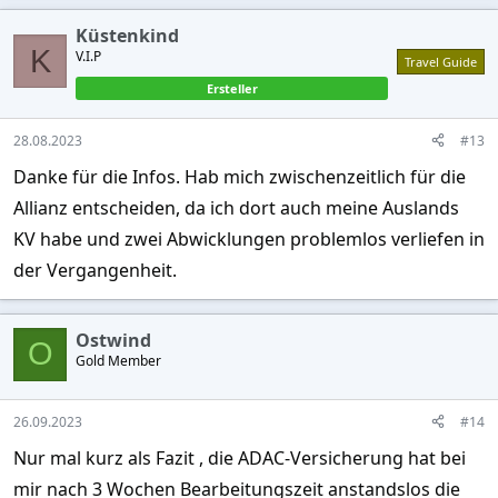
Küstenkind
K
V.I.P
Travel Guide
Ersteller
28.08.2023
#13
Danke für die Infos. Hab mich zwischenzeitlich für die
Allianz entscheiden, da ich dort auch meine Auslands
KV habe und zwei Abwicklungen problemlos verliefen in
der Vergangenheit.
Ostwind
O
Gold Member
26.09.2023
#14
Nur mal kurz als Fazit , die ADAC-Versicherung hat bei
mir nach 3 Wochen Bearbeitungszeit anstandslos die