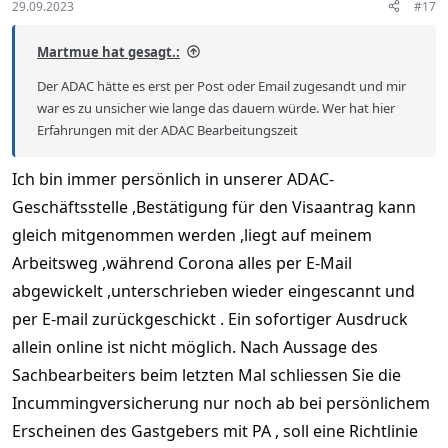
s
29.09.2023
#17
:
Martmue hat gesagt.:
Der ADAC hätte es erst per Post oder Email zugesandt und mir
war es zu unsicher wie lange das dauern würde. Wer hat hier
Erfahrungen mit der ADAC Bearbeitungszeit
Ich bin immer persönlich in unserer ADAC-
Geschäftsstelle ,Bestätigung für den Visaantrag kann
gleich mitgenommen werden ,liegt auf meinem
Arbeitsweg ,während Corona alles per E-Mail
abgewickelt ,unterschrieben wieder eingescannt und
per E-mail zurückgeschickt . Ein sofortiger Ausdruck
allein online ist nicht möglich. Nach Aussage des
Sachbearbeiters beim letzten Mal schliessen Sie die
Incummingversicherung nur noch ab bei persönlichem
Erscheinen des Gastgebers mit PA , soll eine Richtlinie