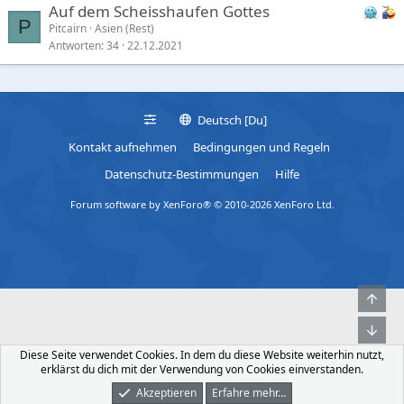
Auf dem Scheisshaufen Gottes
P
Pitcairn
Asien (Rest)
Antworten
34
22.12.2021
Deutsch [Du]
Kontakt aufnehmen
Bedingungen und Regeln
Datenschutz-Bestimmungen
Hilfe
Forum software by XenForo® © 2010-2026 XenForo Ltd.
Obe
Unt
Diese Seite verwendet Cookies. In dem du diese Website weiterhin nutzt,
erklärst du dich mit der Verwendung von Cookies einverstanden.
Akzeptieren
Erfahre mehr…
Foren
Was Ist Neu
Dunkler Modus
Anmelden
Registrieren