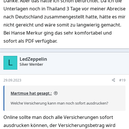
Danke. Aber das hatte ich schon befürchtet. Da ich die
soll eine Richtlinie der Zentrale in Muc sein .
Unterlagen noch in Thailand 3 Tage vor meiner Abrecise
nach Deutschland zusammengestellt hatte, hätte es mir
nicht gereicht und wäre somit zu langwierig gemacht.
Bei Hanse Merkur ging das sehr komfortabel und
sofort als PDF verfügbar.
LedZeppelin
L
Silver Member
29.09.2023
#19
Martmue hat gesagt.:
Welche Versicherung kann man noch sofort ausdrucken?
Online sollte man doch alle Versicherungen sofort
ausdrucken können, der Versicherungsbetrag wird