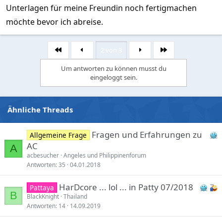
Unterlagen für meine Freundin noch fertigmachen
möchte bevor ich abreise.
2 von 3
Erste
Letzte
Um antworten zu können musst du
eingeloggt sein.
Ähnliche Threads
Fragen und Erfahrungen zu
Allgemeine Frage
AC
A
acbesucher
Angeles und Philippinenforum
Antworten
35
04.01.2018
HarDcore ... lol ... in Patty 07/2018
Pattaya
B
BlackKnight
Thailand
Antworten
14
14.09.2019