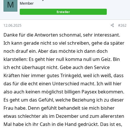
M
Member
i
o
Ersteller
n
s
:
12.06.2025
#262
Danke für die Antworten schonmal, sehr interessant.
Ich kann gerade nicht so viel schreiben, gehe da später
noch drauf ein. Aber das möchte ich dann doch
klarstellen: Es geht hier null komma null um Geiz. Bin
ich echt überhaupt nicht. Gebe auch den Service
Kräften hier immer gutes Trinkgeld, weil ich weiß, dass
das für die echt einen Unterschied macht. Ich will hier
also auch keinen möglichst billigen Paysex bekommen.
Es geht um das Gefühl, welche Beziehung ich zu dieser
Frau habe. Denn gefühlt behandelt sie mich bisher
etwas schlechter als im Dezember und zum allerersten
Mal habe ich ihr Cash in die Hand gedrückt. Das ist es,