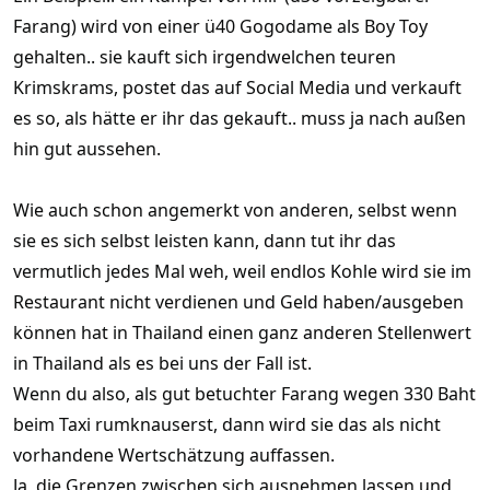
Farang) wird von einer ü40 Gogodame als Boy Toy
gehalten.. sie kauft sich irgendwelchen teuren
Krimskrams, postet das auf Social Media und verkauft
es so, als hätte er ihr das gekauft.. muss ja nach außen
hin gut aussehen.
Wie auch schon angemerkt von anderen, selbst wenn
sie es sich selbst leisten kann, dann tut ihr das
vermutlich jedes Mal weh, weil endlos Kohle wird sie im
Restaurant nicht verdienen und Geld haben/ausgeben
können hat in Thailand einen ganz anderen Stellenwert
in Thailand als es bei uns der Fall ist.
Wenn du also, als gut betuchter Farang wegen 330 Baht
beim Taxi rumknauserst, dann wird sie das als nicht
vorhandene Wertschätzung auffassen.
Ja, die Grenzen zwischen sich ausnehmen lassen und