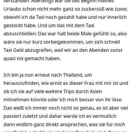
verstanden. Allerdings war sie seit Beginn meines
Urlaubs schon nicht mehr ganz so zuckersüß wie zuvor,
obwohl ich da Taxi noch gezahlt habe und nur innerlich
gestockt habe. Und um das mit dem Taxi
abzuschließen: Das war halt beide Male gefühlt so, also
wäre sie nur kurz vorbeigekommen, um sich schnell
Taxi Geld abzugreifen, weil wir an den Abenden sonst
quasi nix gemacht haben.
Ich bin ja nun erneut nach Thailand, um
herauszufinden, wie ernst es dieser Frau mit mir ist und
ob ich sie auf viele weitere Trips durch Asien
mitnehmen könnte oder ich mich besser von ihr löse.
Das weiß ich immer noch nicht so genau, es ist aber viel
passiert zuletzt und daher werde ich es vermutlich
dann endlich ganz direkt ansprechen, was sie für mich