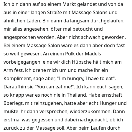
Ich bin dann auf so einem Markt gelandet und von da
aus in einer langen Straße mit Massage Salons und
ähnlichen Läden. Bin dann da langsam durchgelaufen,
mir alles angesehen, öfter mal betoucht und
angesprochen worden. Aber nicht schwach geworden.
Bei einem Massage Salon wäre es dann aber doch fast
so weit gewesen. An einem Pulk der Mädels
vorbeigegangen, eine wirklich Hübsche hält mich am
Arm fest, ich drehe mich um und mache ihr ein
Kompliment, sage aber, "I m hungry, I have to eat".
Daraufhin sie "You can eat me!". Ich kann euch sagen,
so knapp war es noch nie in Thailand. Habe ernsthaft
überlegt, mit reinzugehen, hatte aber echt Hunger und
mußte ihr dann versprechen, wiederzukommen. Dann
erstmal was gegessen und dabei nachgedacht, ob ich
zurück zu der Massage soll. Aber beim Laufen durch