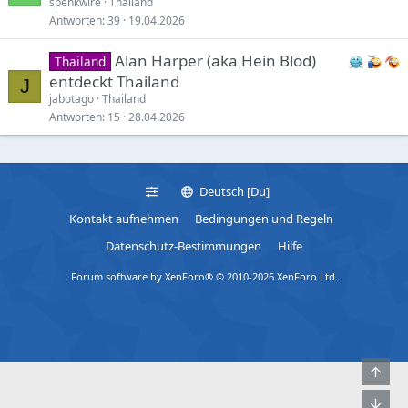
spenkwire
Thailand
Antworten
39
19.04.2026
Alan Harper (aka Hein Blöd)
Thailand
entdeckt Thailand
J
jabotago
Thailand
Antworten
15
28.04.2026
Deutsch [Du]
Kontakt aufnehmen
Bedingungen und Regeln
Datenschutz-Bestimmungen
Hilfe
Forum software by XenForo® © 2010-2026 XenForo Ltd.
Obe
Unt