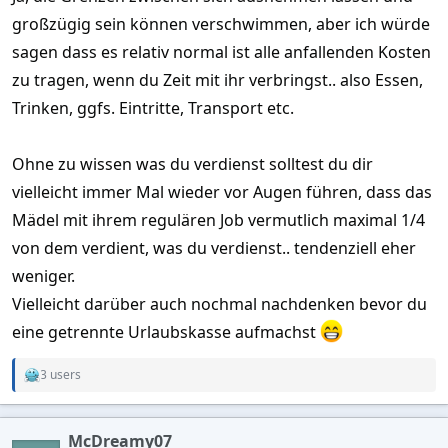
großzügig sein können verschwimmen, aber ich würde
sagen dass es relativ normal ist alle anfallenden Kosten
zu tragen, wenn du Zeit mit ihr verbringst.. also Essen,
Trinken, ggfs. Eintritte, Transport etc.
Ohne zu wissen was du verdienst solltest du dir
vielleicht immer Mal wieder vor Augen führen, dass das
Mädel mit ihrem regulären Job vermutlich maximal 1/4
von dem verdient, was du verdienst.. tendenziell eher
weniger.
Vielleicht darüber auch nochmal nachdenken bevor du
eine getrennte Urlaubskasse aufmachst
3 users
R
e
a
c
McDreamy07
t