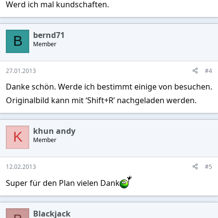
Werd ich mal kundschaften.
bernd71
B
Member
27.01.2013
#4
Danke schön. Werde ich bestimmt einige von besuchen.
Originalbild kann mit ‘Shift+R’ nachgeladen werden.
khun andy
K
Member
12.02.2013
#5
Super für den Plan vielen Dank
Blackjack