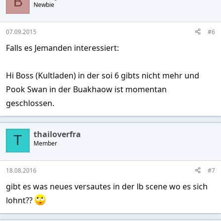
B
Newbie
07.09.2015
#6
Falls es Jemanden interessiert:
Hi Boss (Kultladen) in der soi 6 gibts nicht mehr und
Pook Swan in der Buakhaow ist momentan
geschlossen.
thailoverfra
T
Member
18.08.2016
#7
gibt es was neues versautes in der lb scene wo es sich
lohnt??