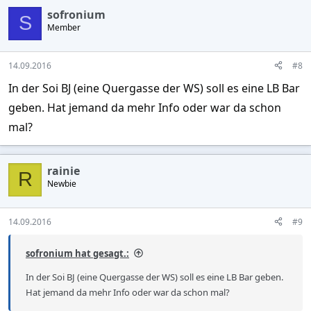
sofronium
S
Member
14.09.2016
#8
In der Soi BJ (eine Quergasse der WS) soll es eine LB Bar
geben. Hat jemand da mehr Info oder war da schon
mal?
rainie
R
Newbie
14.09.2016
#9
sofronium hat gesagt.:
In der Soi BJ (eine Quergasse der WS) soll es eine LB Bar geben.
Hat jemand da mehr Info oder war da schon mal?