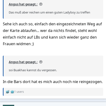
Angus hat gesagt.:
Das muß aber reichen um einen guten Ladyboy zu treffen
Sehe ich auch so, einfach den eingezeichneten Weg auf
der Karte ablaufen... wer da nichts findet, steht wohl
einfach nicht auf LBs und kann sich wieder ganz den
Frauen widmen ;)
Angus hat gesagt.:
soi Buakhao kannst du vergessen.
In die Bars dort hat es mich auch noch nie reingezogen.
1 users
R
e
a
c