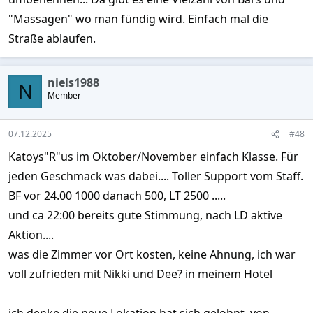
"Massagen" wo man fündig wird. Einfach mal die
Straße ablaufen.
niels1988
N
Member
07.12.2025
#48
Katoys"R"us im Oktober/November einfach Klasse. Für
jeden Geschmack was dabei.... Toller Support vom Staff.
BF vor 24.00 1000 danach 500, LT 2500 .....
und ca 22:00 bereits gute Stimmung, nach LD aktive
Aktion....
was die Zimmer vor Ort kosten, keine Ahnung, ich war
voll zufrieden mit Nikki und Dee? in meinem Hotel