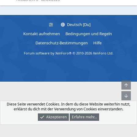
Deutsch [Du]
Kontakt aufnehmen
Bedingungen und Regeln
Datenschutz-Bestimmungen
Hilfe
Forum software by XenForo® © 2010-2026 XenForo Ltd.
Obe
Unt
Diese Seite verwendet Cookies. In dem du diese Website weiterhin nutzt,
erklärst du dich mit der Verwendung von Cookies einverstanden.
Akzeptieren
Erfahre mehr…
Foren
Was Ist Neu
Dunkler Modus
Anmelden
Registrieren