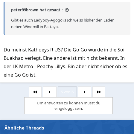
peter99brown hat gesagt.:
Gibt es auch Ladyboy-Agogo?s Ich weiss bisher den Laden
neben Windmill in Pattaya.
Du meinst Kathoeys R US? Die Go Go wurde in die Soi
Buakhao verlegt. Eine andere ist mit nicht bekannt. In
der LK Metro - Peachy Lillys. Bin aber nicht sicher ob es
eine Go Go ist.
5 von 6
Erste
Letzte
Um antworten zu können musst du
eingeloggt sein.
Ähnliche Threads