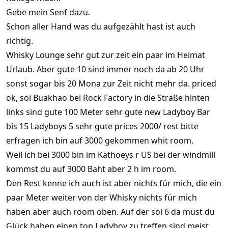
Gebe mein Senf dazu.
Schon aller Hand was du aufgezählt hast ist auch
richtig.
Whisky Lounge sehr gut zur zeit ein paar im Heimat
Urlaub. Aber gute 10 sind immer noch da ab 20 Uhr
sonst sogar bis 20 Mona zur Zeit nicht mehr da. priced
ok, soi Buakhao bei Rock Factory in die Straße hinten
links sind gute 100 Meter sehr gute new Ladyboy Bar
bis 15 Ladyboys 5 sehr gute prices 2000/ rest bitte
erfragen ich bin auf 3000 gekommen whit room.
Weil ich bei 3000 bin im Kathoeys r US bei der windmill
kommst du auf 3000 Baht aber 2 h im room.
Den Rest kenne ich auch ist aber nichts für mich, die ein
paar Meter weiter von der Whisky nichts für mich
haben aber auch room oben. Auf der soi 6 da must du
Glück haben einen top Ladyboy zu treffen sind meist