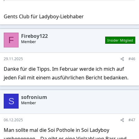
Gents Club für Ladyboy-Liebhaber
Fireboy122
F
Insider Mitglied
Member
29.11.2025
#46
Danke für die Tipps. Im Februar werde ich mich auf
jeden Fall mit einem ausführlichen Bericht bedanken.
sofronium
S
Member
06.12.2025
#47
Man sollte mal die Soi Pothole in Soi Ladyboy
umbenennen... Da gibt es eine Vielzahl von Bars und