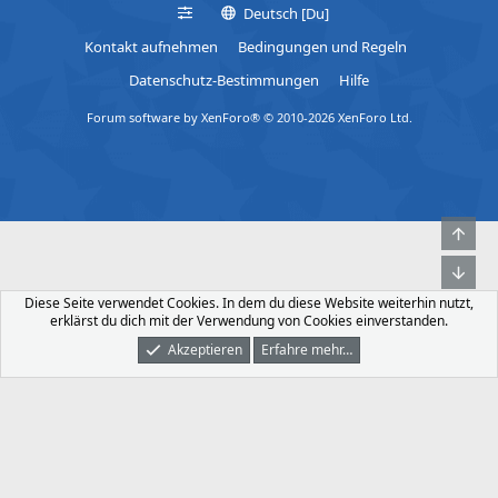
Deutsch [Du]
Kontakt aufnehmen
Bedingungen und Regeln
Datenschutz-Bestimmungen
Hilfe
Forum software by XenForo® © 2010-2026 XenForo Ltd.
Obe
Unt
Diese Seite verwendet Cookies. In dem du diese Website weiterhin nutzt,
erklärst du dich mit der Verwendung von Cookies einverstanden.
Akzeptieren
Erfahre mehr…
Foren
Was Ist Neu
Dunkler Modus
Anmelden
Registrieren