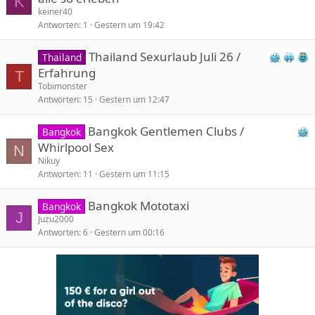
K
keiner40
Antworten
1
Gestern um 19:42
Thailand Sexurlaub Juli 26 /
Thailand
Erfahrung
T
Tobimonster
Antworten
15
Gestern um 12:47
Bangkok Gentlemen Clubs /
Bangkok
Whirlpool Sex
N
Nikuy
Antworten
11
Gestern um 11:15
Bangkok Mototaxi
Bangkok
J
Juzu2000
Antworten
6
Gestern um 00:16