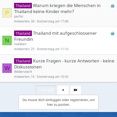
Warum kriegen die Menschen in
Thailand
Thailand keine Kinder mehr?
P
pacho
Antworten
36
Donnerstag um 17:08
Thailand mit aufgeschlossener
Thailand
Freundin
N
noekken
Antworten
25
Donnerstag um 11:10
Kurze Fragen - kurze Antworten - keine
Thailand
Diskussionen
W
Wilderstier9
Antworten
1K
Donnerstag um 10:35
1 von 364
Letzte
Du musst dich einloggen oder registrieren, um
hier zu posten.