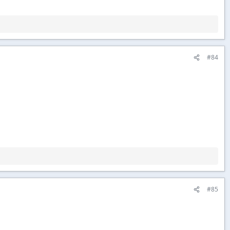
#84
#85