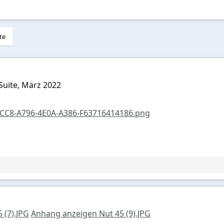
te
 Suite, März 2022
CC8-A796-4E0A-A386-F63716414186.png
 (7).JPG
Anhang anzeigen Nut 45 (9).JPG