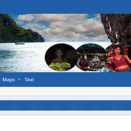
Maps
Taxi