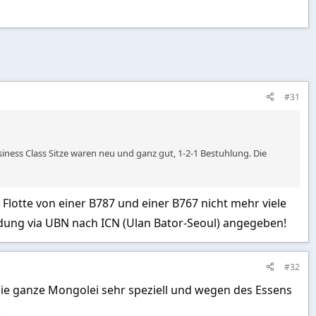
#31
iness Class Sitze waren neu und ganz gut, 1-2-1 Bestuhlung. Die
Flotte von einer B787 und einer B767 nicht mehr viele
ndung via UBN nach ICN (Ulan Bator-Seoul) angegeben!
#32
die ganze Mongolei sehr speziell und wegen des Essens
.