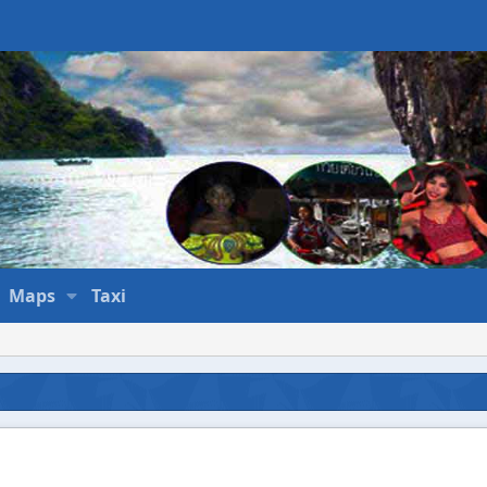
Maps
Taxi