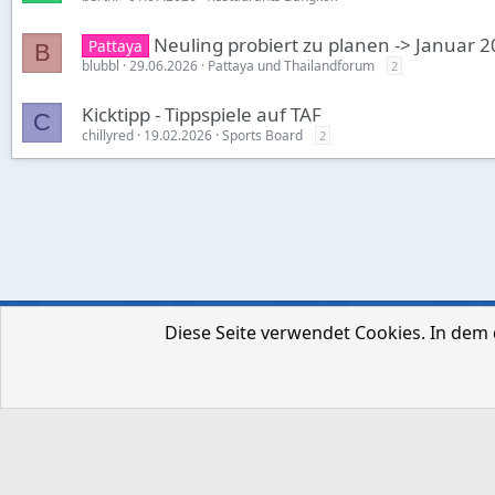
Neuling probiert zu planen -> Januar 
Pattaya
B
blubbl
29.06.2026
Pattaya und Thailandforum
2
Kicktipp - Tippspiele auf TAF
C
chillyred
19.02.2026
Sports Board
2
Diese Seite verwendet Cookies. In dem 
Deutsch [Du]