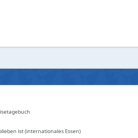
eisetagebuch
ieben ist (internationales Essen)