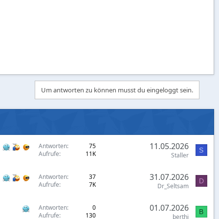
Um antworten zu können musst du eingeloggt sein.
11.05.2026
Antworten
75
S
Aufrufe
11K
Staller
31.07.2026
Antworten
37
D
Aufrufe
7K
Dr_Seltsam
01.07.2026
Antworten
0
B
Aufrufe
130
berthi