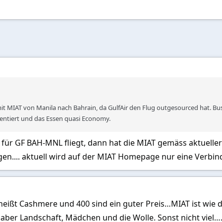
it MIAT von Manila nach Bahrain, da GulfAir den Flug outgesourced hat. Bus
entiert und das Essen quasi Economy.
ür GF BAH-MNL fliegt, dann hat die MIAT gemäss aktueller 
gen.... aktuell wird auf der MIAT Homepage nur eine Verbi
heißt Cashmere und 400 sind ein guter Preis…MIAT ist wie 
, aber Landschaft, Mädchen und die Wolle. Sonst nicht viel…