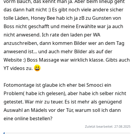
vorm Bauch, das kennt man ja. Aber beim lineup geht
das dann halt nicht :) Es gibt noch viele andere sicher
tolle Läden, Honey Bee hab ich ja zB zu Gunsten von
Boss nicht geschafft und meine Erwählte war ja auch
nicht anwesend. Ich rate den laden per WA
anzuschreiben, dann kommen Bilder wer an dem Tag
anwesend ist... und auch mehr Bilder als auf der
Website :) Boss Massage war wirklich klasse. Gibts auch
YT videos zu.
Fotomontage ist glaube ich eher bei Smooci ein
Problem( habe ich gelesen), aber habe ich selber nicht
getestet. War mir zu teuer. Es ist mehr als genügend
Auswahl an Mädels vor der Tür, warum soll ich dann
eine online bestellen?
Zuletzt bearbeitet:
27.08.2025